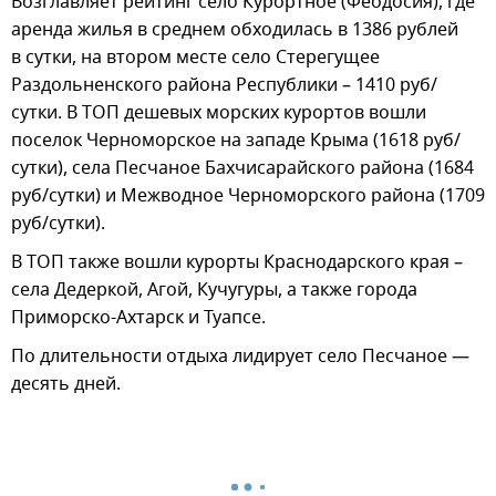
Возглавляет рейтинг село Курортное (Феодосия), где
аренда жилья в среднем обходилась в 1386 рублей
в сутки, на втором месте село Стерегущее
Раздольненского района Республики – 1410 руб/
сутки. В ТОП дешевых морских курортов вошли
поселок Черноморское на западе Крыма (1618 руб/
сутки), села Песчаное Бахчисарайского района (1684
руб/сутки) и Межводное Черноморского района (1709
руб/сутки).
В ТОП также вошли курорты Краснодарского края –
села Дедеркой, Агой, Кучугуры, а также города
Приморско-Ахтарск и Туапсе.
По длительности отдыха лидирует село Песчаное —
десять дней.