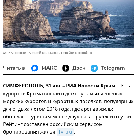
© РИА Новости . Алексей Мальгавко
Перейти в фотобанк
Читать в
МАКС
Дзен
Telegram
СИМФЕРОПОЛЬ, 31 авг – РИА Новости Крым.
Пять
курортов Крыма вошли в десятку самых дешевых
морских курортов и курортных поселков, популярных
для отдыха летом 2018 года, где аренда жилья
обошлась туристам менее двух тысяч рублей в сутки.
Рейтинг составлен российским сервисом
бронирования жилья
Tvil.ru
.