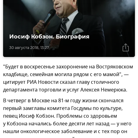
Иосиф Кобзон. Биография
30 августа 2018, 13:27
"Будет в воскресенье захоронение на Востряковском
кладбище, семейная могила рядом с его мамой", —
цитирует РИА Новости сказал главу столичного
департамента торговли и услуг Алексея Немерюка.
В четверг в Москве на 81-м году жизни скончался
первый замглавы комитета Госдумы по культуре,
певец Иосиф Кобзон. Проблемы со здоровьем
у Кобзона начались более десяти лет назад — у него
нашли онкологическое заболевание и с тех пор он