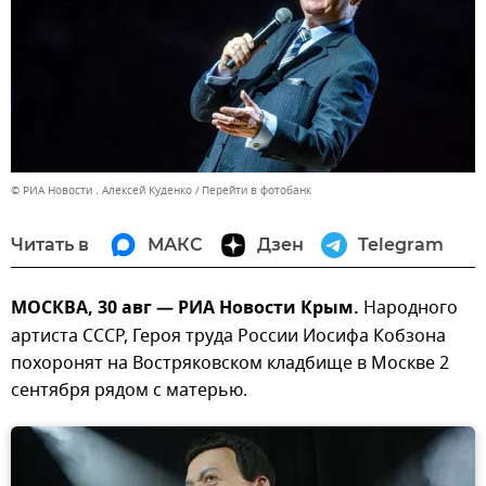
© РИА Новости . Алексей Куденко
Перейти в фотобанк
Читать в
МАКС
Дзен
Telegram
МОСКВА, 30 авг — РИА Новости Крым.
Народного
артиста СССР, Героя труда России Иосифа Кобзона
похоронят на Востряковском кладбище в Москве 2
сентября рядом с матерью.