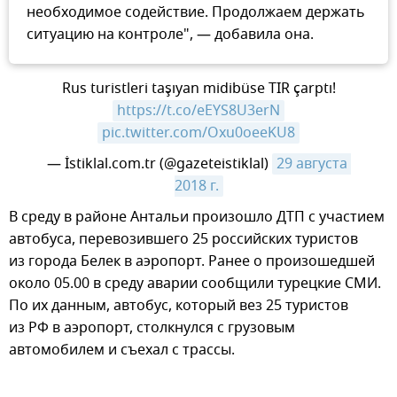
необходимое содействие. Продолжаем держать
ситуацию на контроле", — добавила она.
Rus turistleri taşıyan midibüse TIR çarptı!
https://t.co/eEYS8U3erN
pic.twitter.com/Oxu0oeeKU8
— İstiklal.com.tr (@gazeteistiklal)
29 августа 
2018 г.
​В среду в районе Антальи произошло ДТП с участием
автобуса, перевозившего 25 российских туристов
из города Белек в аэропорт. Ранее о произошедшей
около 05.00 в среду аварии сообщили турецкие СМИ.
По их данным, автобус, который вез 25 туристов
из РФ в аэропорт, столкнулся с грузовым
автомобилем и съехал с трассы.