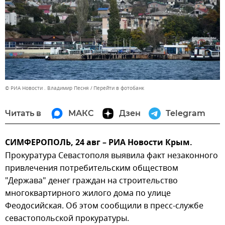
© РИА Новости . Владимир Песня
Перейти в фотобанк
Читать в
МАКС
Дзен
Telegram
СИМФЕРОПОЛЬ, 24 авг – РИА Новости Крым.
Прокуратура Севастополя выявила факт незаконного
привлечения потребительским обществом
"Держава" денег граждан на строительство
многоквартирного жилого дома по улице
Феодосийская. Об этом сообщили в пресс-службе
севастопольской прокуратуры.