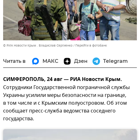
© РИА Новости Крым . Владислав Сергиенко
Перейти в фотобанк
Читать в
МАКС
Дзен
Telegram
СИМФЕРОПОЛЬ, 24 авг — РИА Новости Крым.
Сотрудники Государственной пограничной службы
Украины усилили меры безопасности на границе,
в том числе и с Крымским полуостровом. Об этом
сообщает пресс-служба ведомства соседнего
государства.