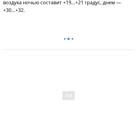
воздуха ночью составит +19…+21 градус, днем —
+30…+32.