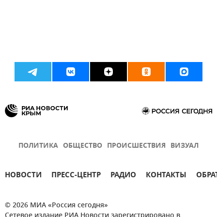
ПОЛИТИКА
ОБЩЕСТВО
ПРОИСШЕСТВИЯ
ВИЗУАЛ
НОВОСТИ
ПРЕСС-ЦЕНТР
РАДИО
КОНТАКТЫ
ОБРА
© 2026 МИА «Россия сегодня»
Сетевое издание РИА Новости зарегистрировано в