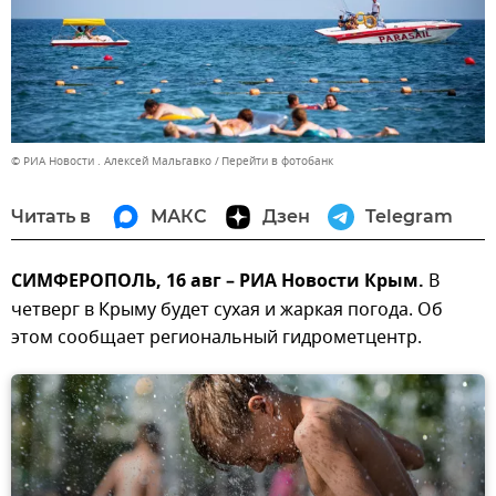
© РИА Новости . Алексей Мальгавко
Перейти в фотобанк
Читать в
МАКС
Дзен
Telegram
СИМФЕРОПОЛЬ, 16 авг – РИА Новости Крым.
В
четверг в Крыму будет сухая и жаркая погода. Об
этом сообщает региональный гидрометцентр.