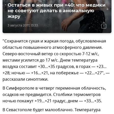
Остаться в живых при +40: что медики
не советуют делать в аномальную
жару
3 августа 2017, 13:33
"Сохранится сухая и жаркая погода, обусловленная
областью повышенного атмосферного давления.
Северо-восточный ветер со скоростью 7-12 м/с,
местами усилится до 17 м/с. Днем температура
воздуха составит +30…+35 градусов, в горах — +23…
+28; ночью — +16…+21, на побережье — +22…+27", —
рассказали синоптики.
В Симферополе в четверг переменная облачность,
осадков не предвидится. Столбики термометров
ночью покажут +19…+21 градус, днем — +33…+35.
В Севастополе будет малооблачно. Температура