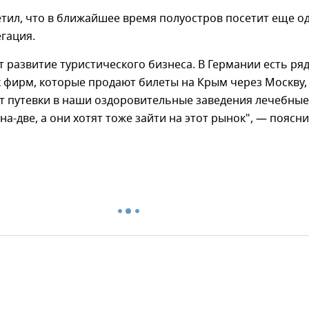
тил, что в ближайшее время полуостров посетит еще о
гация.
т развитие туристического бизнеса. В Германии есть ря
 фирм, которые продают билеты на Крым через Москву,
т путевки в наши оздоровительные заведения лечебные
на-две, а они хотят тоже зайти на этот рынок", — поясн