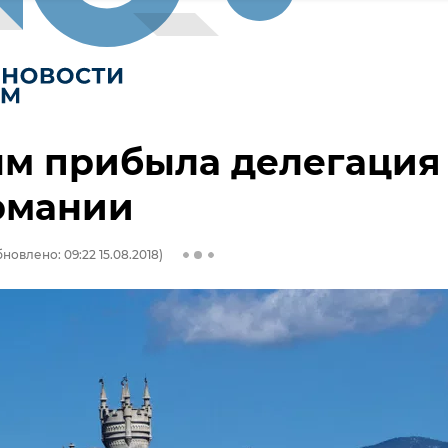
ым прибыла делегация
рмании
новлено: 09:22 15.08.2018)