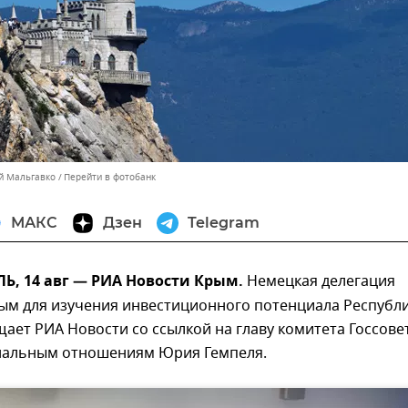
ей Мальгавко
Перейти в фотобанк
МАКС
Дзен
Telegram
, 14 авг — РИА Новости Крым.
Немецкая делегация
ым для изучения инвестиционного потенциала Республи
ает РИА Новости со ссылкой на главу комитета Госсове
альным отношениям Юрия Гемпеля.