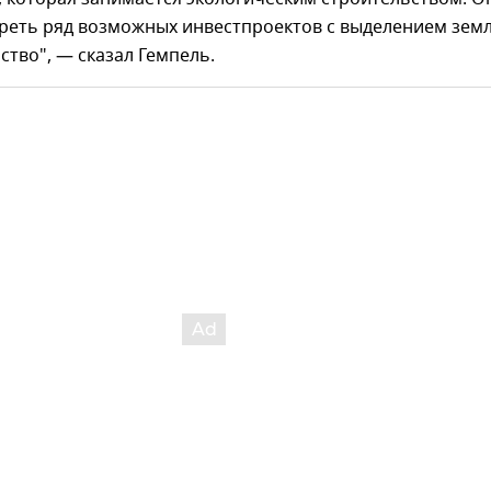
треть ряд возможных инвестпроектов с выделением зем
ство", — сказал Гемпель.