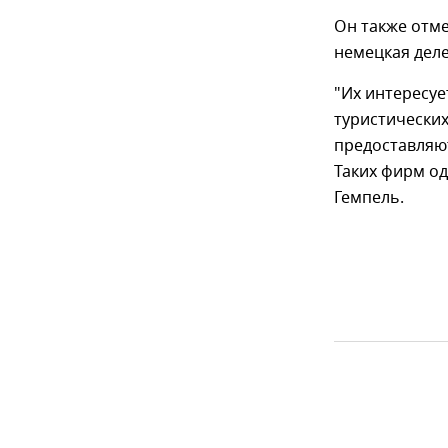
Он также отме
немецкая деле
"Их интересуе
туристических
предоставляю
Таких фирм од
Гемпель.