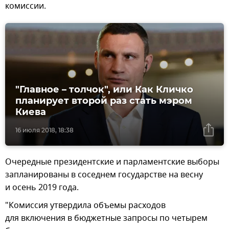
комиссии.
"Главное – толчок", или Как Кличко
планирует второй раз стать мэром
Киева
16 июля 2018, 18:38
Очередные президентские и парламентские выборы
запланированы в соседнем государстве на весну
и осень 2019 года.
"Комиссия утвердила объемы расходов
для включения в бюджетные запросы по четырем