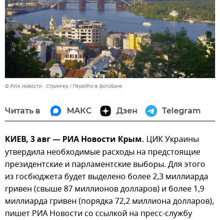
© РИА Новости . Стрингер
Перейти в фотобанк
Читать в
МАКС
Дзен
Telegram
КИЕВ, 3 авг — РИА Новости Крым.
ЦИК Украины
утвердила необходимые расходы на предстоящие
президентские и парламентские выборы. Для этого
из госбюджета будет выделено более 2,3 миллиарда
гривен (свыше 87 миллионов долларов) и более 1,9
миллиарда гривен (порядка 72,2 миллиона долларов),
пишет РИА Новости со ссылкой на пресс-службу