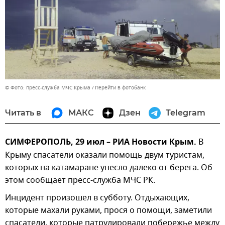
© Фото: пресс-служба МЧС Крыма
Перейти в фотобанк
Читать в
МАКС
Дзен
Telegram
СИМФЕРОПОЛЬ, 29 июл – РИА Новости Крым.
В
Крыму спасатели оказали помощь двум туристам,
которых на катамаране унесло далеко от берега. Об
этом сообщает пресс-служба МЧС РК.
Инцидент произошел в субботу. Отдыхающих,
которые махали руками, прося о помощи, заметили
спасатели, которые патрулировали побережье между