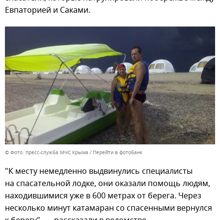
Евпаторией и Саками.
© Фото: пресс-служба МЧС Крыма
Перейти в фотобанк
"К месту немедленно выдвинулись специалисты
на спасательной лодке, они оказали помощь людям,
находившимися уже в 600 метрах от берега. Через
несколько минут катамаран со спасенными вернулся