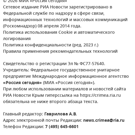
© 2026 МИА «Россия сегодня»
Сетевое издание РИА Новости зарегистрировано в
Федеральной службе по надзору в сфере связи,
информационных технологий и массовых коммуникаций
(Роскомнадзор) 08 апреля 2014 года.
Политика использования Cookie и автоматического
логирования
Политика конфиденциальности (ред. 2023 г.)
Правила применения рекомендательных технологий
Свидетельство о регистрации Эл № ФС77-57640.
Учредитель: Федеральное государственное унитарное
предприятие Международное информационное агентство
«Россия сегодня»
(МИА «Россия сегодня»).
При любом использовании материалов и новостей сайта
РИА Новости Крым гиперссылка на https://crimea.ria.ru
обязательна не ниже второго абзаца текста.
Главный редактор:
Гаврилова А.В.
Адрес электронной почты Редакции:
news.crimea@ria.ru
Телефон Редакции:
7 (495) 645-6601