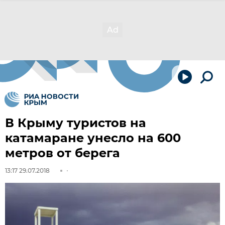
В Крыму туристов на
катамаране унесло на 600
метров от берега
13:17 29.07.2018