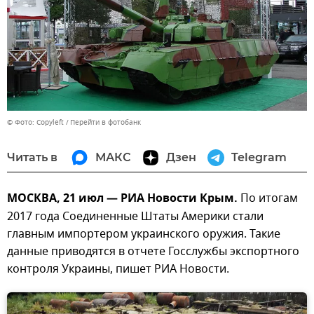
© Фото: Copyleft
Перейти в фотобанк
Читать в
МАКС
Дзен
Telegram
МОСКВА, 21 июл — РИА Новости Крым.
По итогам
2017 года Соединенные Штаты Америки стали
главным импортером украинского оружия. Такие
данные приводятся в отчете Госслужбы экспортного
контроля Украины, пишет РИА Новости.