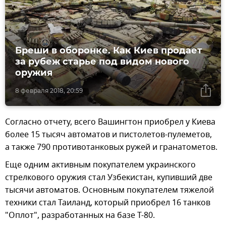
Бреши в оборонке. Как Киев продает
за рубеж старье под видом нового
оружия
8 февраля 2018, 20:59
Согласно отчету, всего Вашингтон приобрел у Киева
более 15 тысяч автоматов и пистолетов-пулеметов,
а также 790 противотанковых ружей и гранатометов.
Еще одним активным покупателем украинского
стрелкового оружия стал Узбекистан, купивший две
тысячи автоматов. Основным покупателем тяжелой
техники стал Таиланд, который приобрел 16 танков
"Оплот", разработанных на базе Т-80.