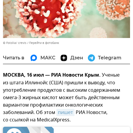
© Fotolia/ crevis
Перейти в фотобанк
Читать в
МАКС
Дзен
Telegram
МОСКВА, 16 июл — РИА Новости Крым.
Ученые
из штата Иллинойс (США) пришли к выводу, что
употребление продуктов с высоким содержанием
омега-3 жирных кислот может быть действенным
вариантом профилактики онкологических
заболеваний. Об этом
пишет
РИА Новости,
со ссылкой на MedicalXpress.