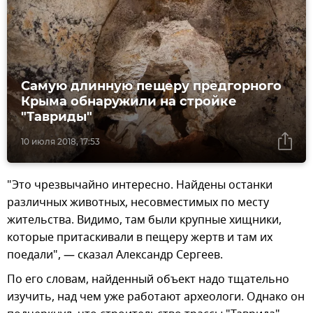
Самую длинную пещеру предгорного
Крыма обнаружили на стройке
"Тавриды"
10 июля 2018, 17:53
"Это чрезвычайно интересно. Найдены останки
различных животных, несовместимых по месту
жительства. Видимо, там были крупные хищники,
которые притаскивали в пещеру жертв и там их
поедали", — сказал Александр Сергеев.
По его словам, найденный объект надо тщательно
изучить, над чем уже работают археологи. Однако он