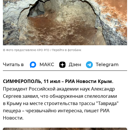
© Фото предоставлено КРО РГО
Перейти в фотобанк
Читать в
МАКС
Дзен
Telegram
СИМФЕРОПОЛЬ, 11 июл – РИА Новости Крым.
Президент Российской академии наук Александр
Сергеев заявил, что обнаруженная спелеологами
в Крыму на месте строительства трассы "Таврида"
пещера – чрезвычайно интересна, пишет РИА
Новости.