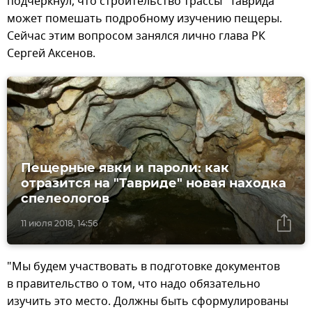
подчеркнул, что строительство трассы "Таврида"
может помешать подробному изучению пещеры.
Сейчас этим вопросом занялся лично глава РК
Сергей Аксенов.
Пещерные явки и пароли: как
отразится на "Тавриде" новая находка
спелеологов
11 июля 2018, 14:56
"Мы будем участвовать в подготовке документов
в правительство о том, что надо обязательно
изучить это место. Должны быть сформулированы