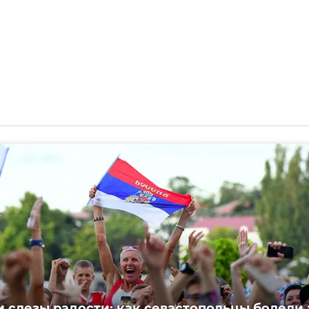
и слезы радости: как севастопольцы болели 