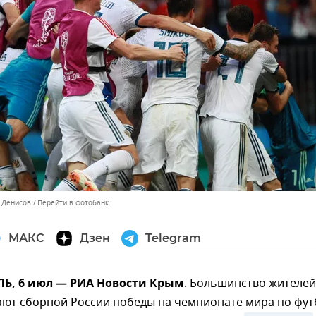
н Денисов
Перейти в фотобанк
МАКС
Дзен
Telegram
, 6 июл — РИА Новости Крым
. Большинство жителей
ают сборной России победы на чемпионате мира по фут