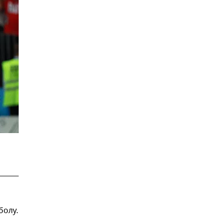
болу.