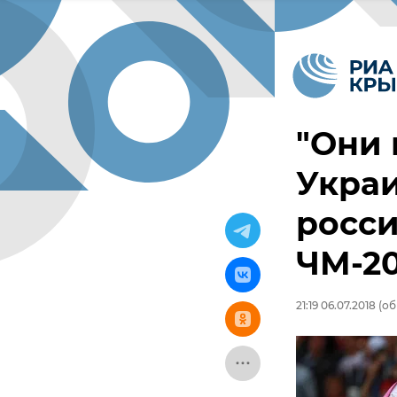
"Они 
Укра
росс
ЧМ-20
21:19 06.07.2018
(об