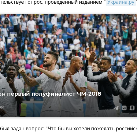
тельствует опрос, проведенный изданием "
Украина.ру
н первый полуфиналист ЧМ-2018
:59
ыл задан вопрос: "Что бы вы хотели пожелать российс