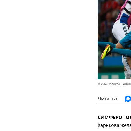
© РИА Новости . Анто
Читать в
СИМФЕРОПОЛЬ
Харькова жел