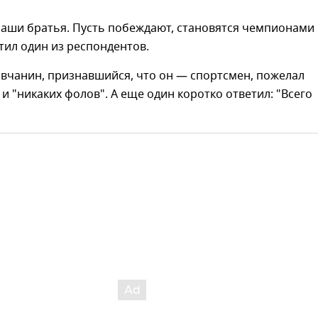
наши братья. Пусть побеждают, становятся чемпионами
тил один из респондентов.
вчанин, признавшийся, что он — спортсмен, пожелал
 и "никаких фолов". А еще один коротко ответил: "Всего