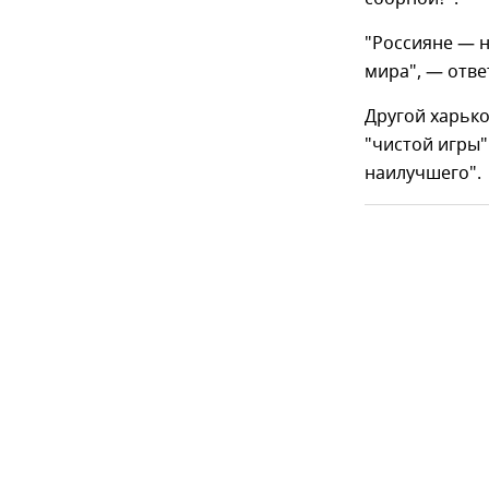
"Россияне — 
мира", — отве
Другой харько
"чистой игры"
наилучшего".