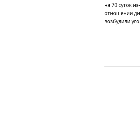
на 70 суток и
отношении ди
возбудили уго