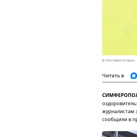
© РИА Новости Крым .
Читать в
СИМФЕРОПОЛЬ
оздоровительн
журналистам 
сообщили в пр