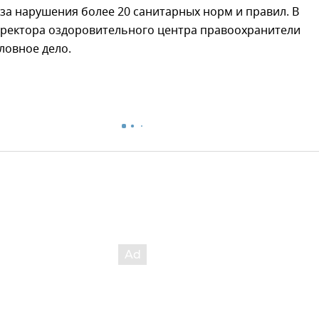
з-за нарушения более 20 санитарных норм и правил. В
ректора оздоровительного центра правоохранители
ловное дело.