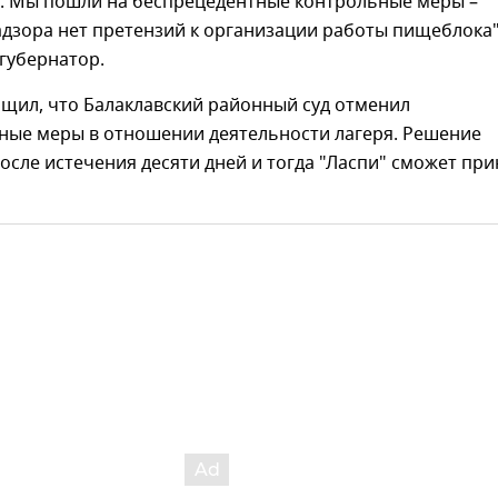
. Мы пошли на беспрецедентные контрольные меры –
дзора нет претензий к организации работы пищеблока"
губернатор.
бщил, что Балаклавский районный суд отменил
ные меры в отношении деятельности лагеря. Решение
после истечения десяти дней и тогда "Ласпи" сможет пр