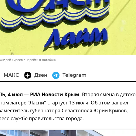
 Андрей Киреев
Перейти в фотобанк
МАКС
Дзен
Telegram
, 4 июл — РИА Новости Крым.
Вторая смена в детск
ом лагере "Ласпи" стартует 13 июля. Об этом заявил
заместитель губернатора Севастополя Юрий Кривов,
есс-службе правительства города.