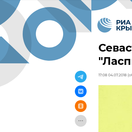
Севас
"Ласп
17:08 04.07.2018
(о