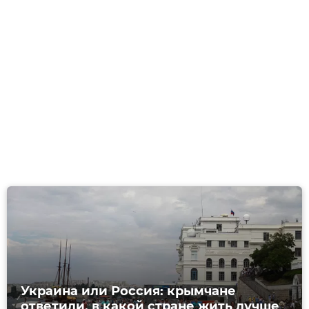
Украина или Россия: крымчане
ответили, в какой стране жить лучше