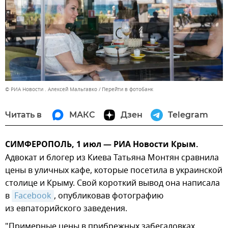
© РИА Новости . Алексей Мальгавко
Перейти в фотобанк
Читать в
МАКС
Дзен
Telegram
СИМФЕРОПОЛЬ, 1 июл — РИА Новости Крым.
Адвокат и блогер из Киева Татьяна Монтян сравнила
цены в уличных кафе, которые посетила в украинской
столице и Крыму. Свой короткий вывод она написала
в
Facebook
, опубликовав фотографию
из евпаторийского заведения.
"Примерные цены в прибрежных забегаловках