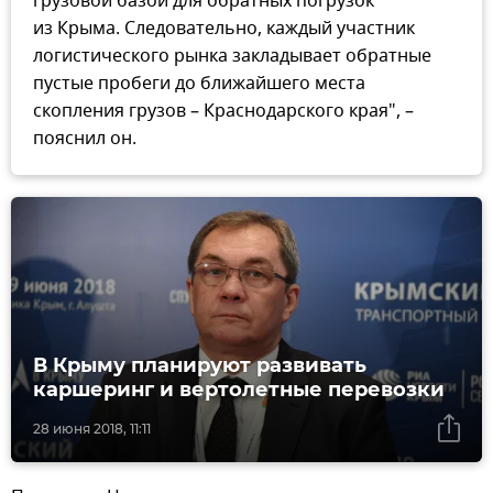
грузовой базой для обратных погрузок
из Крыма. Следовательно, каждый участник
логистического рынка закладывает обратные
пустые пробеги до ближайшего места
скопления грузов – Краснодарского края", –
пояснил он.
В Крыму планируют развивать
каршеринг и вертолетные перевозки
28 июня 2018, 11:11