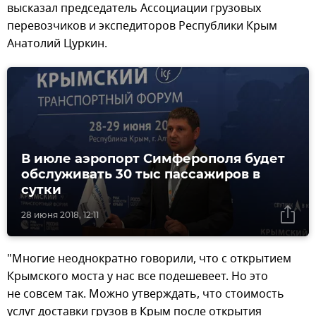
высказал председатель Ассоциации грузовых
перевозчиков и экспедиторов Республики Крым
Анатолий Цуркин.
В июле аэропорт Симферополя будет
обслуживать 30 тыс пассажиров в
сутки
28 июня 2018, 12:11
"Многие неоднократно говорили, что с открытием
Крымского моста у нас все подешевеет. Но это
не совсем так. Можно утверждать, что стоимость
услуг доставки грузов в Крым после открытия