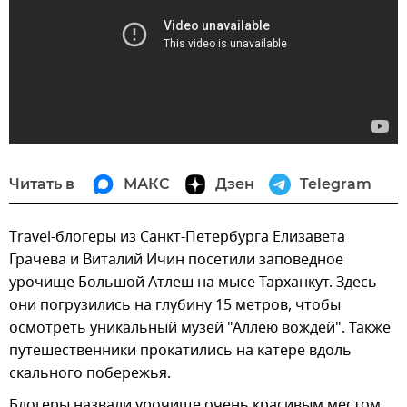
Читать в
МАКС
Дзен
Telegram
Тravel-блогеры из Санкт-Петербурга Елизавета
Грачева и Виталий Ичин посетили заповедное
урочище Большой Атлеш на мысе Тарханкут. Здесь
они погрузились на глубину 15 метров, чтобы
осмотреть уникальный музей "Аллею вождей". Также
путешественники прокатились на катере вдоль
скального побережья.
Блогеры назвали урочище очень красивым местом,