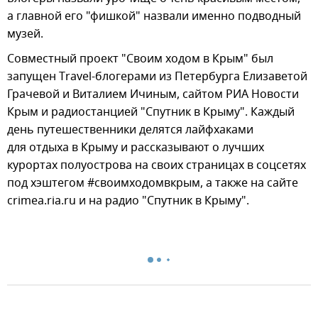
а главной его "фишкой" назвали именно подводный
музей.
Совместный проект "Своим ходом в Крым" был
запущен Тravel-блогерами из Петербурга Елизаветой
Грачевой и Виталием Ичиным, сайтом РИА Новости
Крым и радиостанцией "Спутник в Крыму". Каждый
день путешественники делятся лайфхаками
для отдыха в Крыму и рассказывают о лучших
курортах полуострова на своих страницах в соцсетях
под хэштегом #своимходомвкрым, а также на сайте
crimea.ria.ru и на радио "Спутник в Крыму".