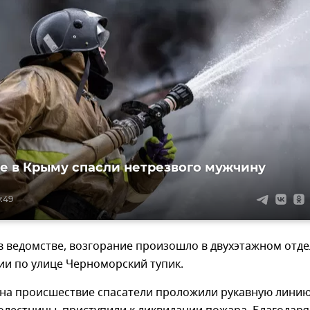
е в Крыму спасли нетрезвого мужчину
9:49
в ведомстве, возгорание произошло в двухэтажном отд
ии по улице Черноморский тупик.
на происшествие спасатели проложили рукавную линию