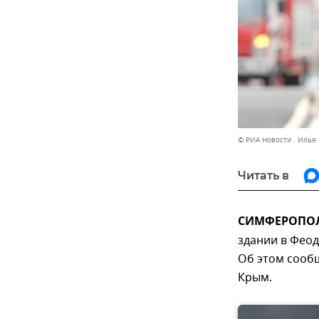
© РИА Новости . Илья
Читать в
СИМФЕРОПОЛЬ
здании в Феод
Об этом сооб
Крым.