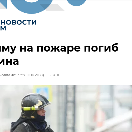
му на пожаре погиб
ина
овлено: 19:57 11.06.2018)