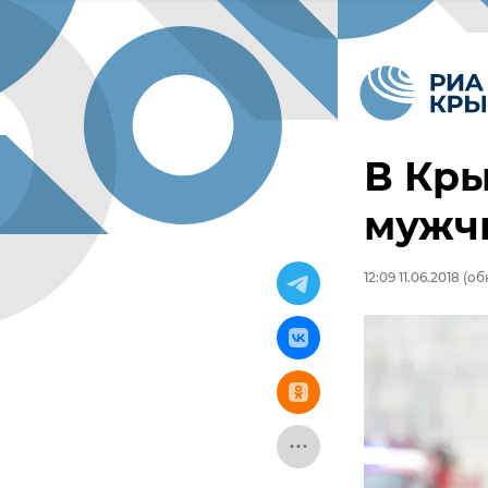
В Кры
мужч
12:09 11.06.2018
(обн