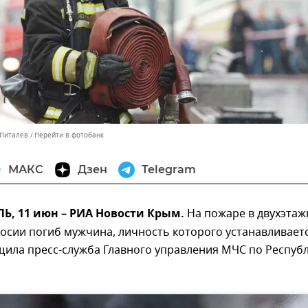
 Питалев
Перейти в фотобанк
МАКС
Дзен
Telegram
, 11 июн – РИА Новости Крым.
На пожаре в двухэта
осии погиб мужчина, личность которого устанавливаетс
щила пресс-служба Главного управления МЧС по Респуб