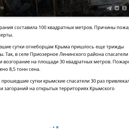
:19
рания составила 100 квадратных метров. Причины пожа
перты.
увшие сутки огнеборцам Крыма пришлось еще трижды
. Так, в селе Приозерное Ленинского района спасатели
и возгорание на площади 30 квадратных метров. Пожа
но 8,5 тонн сена.
а прошедшие сутки крымские спасатели 30 раз привлека
ии загораний на открытых территориях Крымского