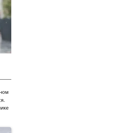
жном
я.
лике