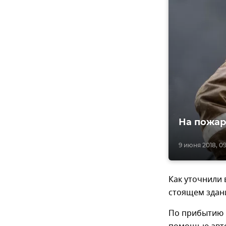
На пожар
9 июня 2018, 0
Как уточнили 
стоящем здан
По прибытию 