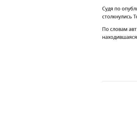
Судя по опубл
столкнулись To
По словам авт
находившаяся 