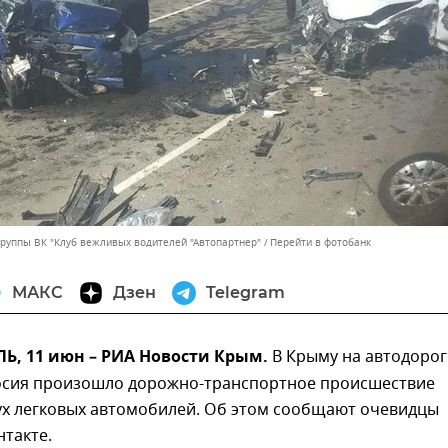
группы ВК "Клуб вежливых водителей "Автопартнер"
Перейти в фотобанк
МАКС
Дзен
Telegram
, 11 июн – РИА Новости Крым.
В Крыму на автодорог
осия произошло дорожно-транспортное происшествие
вух легковых автомобилей. Об этом сообщают очевидцы
нтакте.