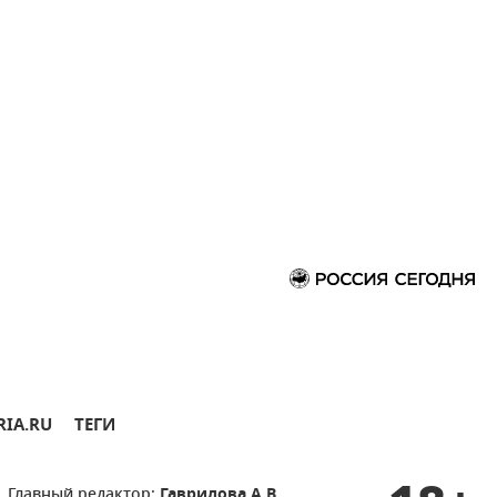
RIA.RU
ТЕГИ
Главный редактор:
Гаврилова А.В.