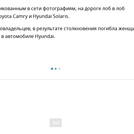
икованным в сети фотографиям, на дороге лоб в лоб
yota Camry и Hyundai Solaris.
овладельцев, в результате столкновения погибла женщ
в автомобиле Hyundai.