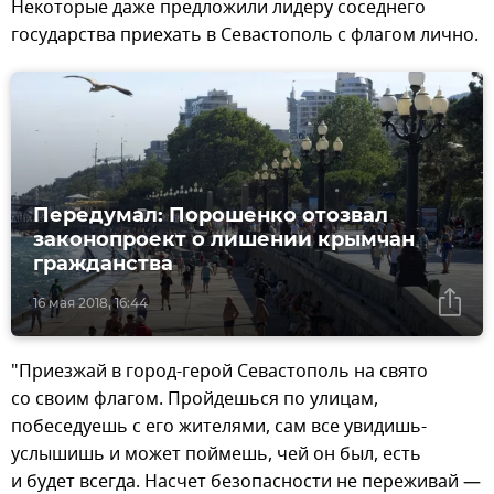
Некоторые даже предложили лидеру соседнего
государства приехать в Севастополь с флагом лично.
Передумал: Порошенко отозвал
законопроект о лишении крымчан
гражданства
16 мая 2018, 16:44
"Приезжай в город-герой Севастополь на свято
со своим флагом. Пройдешься по улицам,
побеседуешь с его жителями, сам все увидишь-
услышишь и может поймешь, чей он был, есть
и будет всегда. Насчет безопасности не переживай —