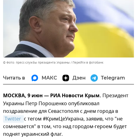
© Фото: пресс-службы президента Украины
Перейти в фотобанк
Читать в
МАКС
Дзен
Telegram
МОСКВА, 9 июн — РИА Новости Крым.
Президент
Украины Петр Порошенко опубликовал
поздравление для Севастополя с днем города в
Twitter 
с тегом #КримЦеУкраїна, заявив, что "не
сомневается" в том, что над городом-героем будет
поднят украинский флаг.