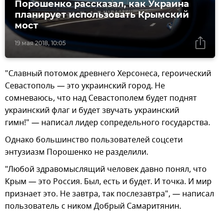
Порошенко рассказал, как Украина
планирует использовать Крымский
мост‍
19 мая 2018, 10:05
​"Славный потомок древнего Херсонеса, героический
Севастополь — это украинский город. Не
сомневаюсь, что над Севастополем будет поднят
украинский флаг и будет звучать украинский
гимн!" — написал лидер сопредельного государства.
​Однако большинство пользователей соцсети
энтузиазм Порошенко не разделили.
"Любой здравомыслящий человек давно понял, что
Крым — это Россия. Был, есть и будет. И точка. И мир
признает это. Не завтра, так послезавтра", — написал
пользователь с ником Добрый Самаритянин.