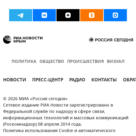
ПОЛИТИКА
ОБЩЕСТВО
ПРОИСШЕСТВИЯ
ВИЗУАЛ
НОВОСТИ
ПРЕСС-ЦЕНТР
РАДИО
КОНТАКТЫ
ОБРА
© 2026 МИА «Россия сегодня»
Сетевое издание РИА Новости зарегистрировано в
Федеральной службе по надзору в сфере связи,
информационных технологий и массовых коммуникаций
(Роскомнадзор) 08 апреля 2014 года.
Политика использования Cookie и автоматического