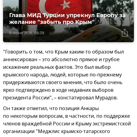
Глава МИД Турции упрекнул Европу за
желание "забыть про Крым"
8 июня 2018, 08:39
"Говорить о том, что Крым каким-то образом был
аннексирован – это абсолютно прямое и грубое
искажение реальных фактов. Это был выбор
крымского народа, людей, которые по-прежнему
придерживаются своего мнения, что было очень
ярко подтверждено в ходе недавних выборов
президента России", – констатировал Мурадов.
Он также отметил, что позиция Анкары
по некоторым вопросам, в частности, по поддержке
членов враждебной России и Крыму экстремистской
организации "Меджлис крымско-татарского