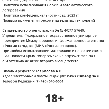
(Роскомнадзор) 08 апреля 2014 года.
Политика использования Cookie и автоматического
логирования
Политика конфиденциальности (ред. 2023 г.)
Правила применения рекомендательных технологий
Свидетельство о регистрации Эл № ФС77-57640.
Учредитель: Федеральное государственное унитарное
предприятие Международное информационное агентство
«Россия сегодня»
(МИА «Россия сегодня»).
При любом использовании материалов и новостей сайта
РИА Новости Крым гиперссылка на https://crimea.ria.ru
обязательна не ниже второго абзаца текста.
Главный редактор:
Гаврилова А.В.
Адрес электронной почты Редакции:
news.crimea@ria.ru
Телефон Редакции:
7 (495) 645-6601
18+