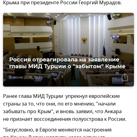
Крыма при президенте России Георгий Мурадов.
Россия отреагировала на заявление
главы МИД Турции о "забытом" Крыме
8 июня 2018, 10:31
Ранее глава МИД Турции упрекнул европейские
страны за то, что они, по его мнению, "начали
забывать про Крым", и вновь заявил, что Анкара
не признает воссоединения полуострова к России.
"Безусловно, в Европе меняются настроения