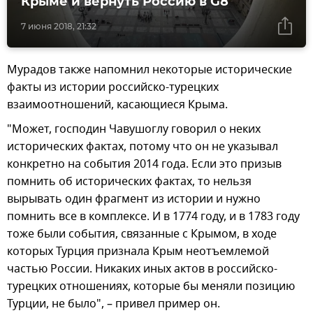
Крыме и вернуть Россию в G8
7 июня 2018, 21:32
Мурадов также напомнил некоторые исторические
факты из истории российско-турецких
взаимоотношений, касающиеся Крыма.
"Может, господин Чавушоглу говорил о неких
исторических фактах, потому что он не указывал
конкретно на события 2014 года. Если это призыв
помнить об исторических фактах, то нельзя
вырывать один фрагмент из истории и нужно
помнить все в комплексе. И в 1774 году, и в 1783 году
тоже были события, связанные с Крымом, в ходе
которых Турция признала Крым неотъемлемой
частью России. Никаких иных актов в российско-
турецких отношениях, которые бы меняли позицию
Турции, не было", – привел пример он.