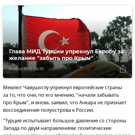
Глава МИД Турции упрекнул Европу за
желание "забыть про Крым"
8 июня 2018, 08:39
Мевлют Чавушоглу упрекнул европейские страны
за то, что они, по его мнению, "начали забывать
про Крым", и вновь заявил, что Анкара не признает
воссоединения полуострова к России.
"Турция испытывает большое давление со стороны
Запада по двум направлениям: политические