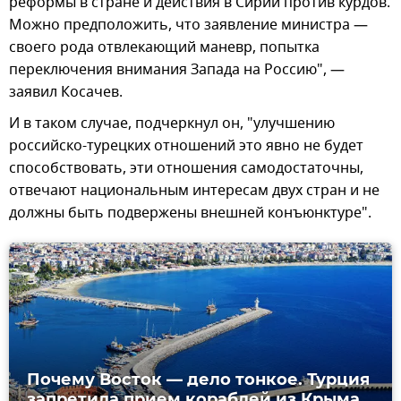
реформы в стране и действия в Сирии против курдов.
Можно предположить, что заявление министра —
своего рода отвлекающий маневр, попытка
переключения внимания Запада на Россию", —
заявил Косачев.
И в таком случае, подчеркнул он, "улучшению
российско-турецких отношений это явно не будет
способствовать, эти отношения самодостаточны,
отвечают национальным интересам двух стран и не
должны быть подвержены внешней конъюнктуре".
Почему Восток — дело тонкое. Турция
запретила прием кораблей из Крыма