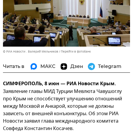
© РИА Новости . Валерий Мельников
Перейти в фотобанк
Читать в
МАКС
Дзен
Telegram
СИМФЕРОПОЛЬ, 8 июн — РИА Новости Крым.
Заявление главы МИД Турции Мевлюта Чавушоглу
про Крым не способствует улучшению отношений
между Москвой и Анкарой, которые не должны
зависеть от внешней конъюнктуры. Об этом РИА
Новости заявил глава международного комитета
Совфеда Константин Косачев.