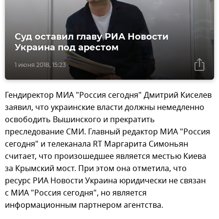
Суд оставил главу РИА Новости
Украина под арестом
1 июня 2018, 15:23
Гендиректор МИА "Россия сегодня" Дмитрий Киселев
заявил, что украинские власти должны немедленно
освободить Вышинского и прекратить
преследование СМИ. Главный редактор МИА "Россия
сегодня" и телеканала RT Маргарита Симоньян
считает, что произошедшее является местью Киева
за Крымский мост. При этом она отметила, что
ресурс РИА Новости Украина юридически не связан
с МИА "Россия сегодня", но является
информационным партнером агентства.