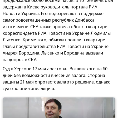
продолжался около восьми часов. В тот же день был
задержан в Киеве руководитель портала РИА
Новости Украина. Его подозревают в поддержке
самопровозглашенных республик Донбасса
и госизмене. СБУ также провела обыск в квартире
корреспондента РИА Новости на Украине Людмилы
Лысенко. Кроме того, обыски прошли в квартире
главы представительства РИА Новости на Украине
Андрея Бородина. Лысенко и Бородина вызвали
на допрос в СБУ.
Суд в Херсоне 17 мая арестовал Вышинского на 60
дней без возможности внесения залога. Сторона
защиты 21 мая опротестовала это решение, однако
суд отклонил апелляцию.