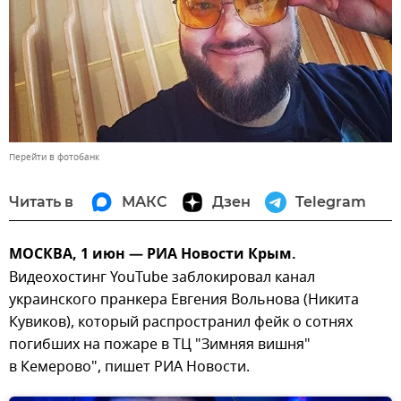
Перейти в фотобанк
Читать в
МАКС
Дзен
Telegram
МОСКВА, 1 июн — РИА Новости Крым.
Видеохостинг YouTube заблокировал канал
украинского пранкера Евгения Вольнова (Никита
Кувиков), который распространил фейк о сотнях
погибших на пожаре в ТЦ "Зимняя вишня"
в Кемерово", пишет РИА Новости.