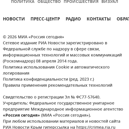
ПОЛИТИКА
ОБЩЕСТВО
ПРОИСШЕСТВИЯ
ВИЗУАЛ
НОВОСТИ
ПРЕСС-ЦЕНТР
РАДИО
КОНТАКТЫ
ОБРА
© 2026 МИА «Россия сегодня»
Сетевое издание РИА Новости зарегистрировано в
Федеральной службе по надзору в сфере связи,
информационных технологий и массовых коммуникаций
(Роскомнадзор) 08 апреля 2014 года.
Политика использования Cookie и автоматического
логирования
Политика конфиденциальности (ред. 2023 г.)
Правила применения рекомендательных технологий
Свидетельство о регистрации Эл № ФС77-57640.
Учредитель: Федеральное государственное унитарное
предприятие Международное информационное агентство
«Россия сегодня»
(МИА «Россия сегодня»).
При любом использовании материалов и новостей сайта
РИА Новости Крым гиперссылка на https://crimea.ria.ru