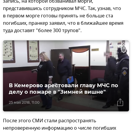
запись, на которой обзванивал морги,
представившись сотрудником МЧС. Так, узнав, что
в первом морге готовы принять не больше ста
погибших, пранкер заявил, что в ближайшее время
туда доставят "более 300 трупов".
В Кемерово арестовали главу МЧС по
делу о пожаре в "Зимней вишне"
25 мая 2018, 11:00
После этого СМИ стали распространять
непроверенную информацию о числе погибших