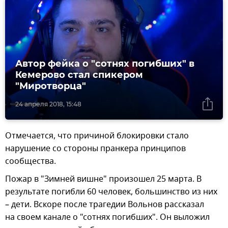
Автор фейка о "сотнях погибших" в
Кемерово стал спикером
"Миротворца"
24 апреля 2018, 15:48
Отмечается, что причиной блокировки стало
нарушение со стороны пранкера принципов
сообщества.
Пожар в "Зимней вишне" произошел 25 марта. В
результате погибли 60 человек, большинство из них
– дети. Вскоре после трагедии Вольнов рассказал
на своем канале о "сотнях погибших". Он выложил