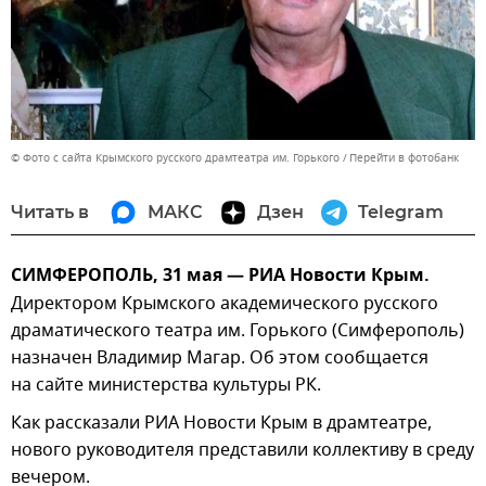
© Фото с сайта Крымского русского драмтеатра им. Горького
Перейти в фотобанк
Читать в
МАКС
Дзен
Telegram
СИМФЕРОПОЛЬ, 31 мая — РИА Новости Крым.
Директором Крымского академического русского
драматического театра им. Горького (Симферополь)
назначен Владимир Магар. Об этом сообщается
на сайте министерства культуры РК.
Как рассказали РИА Новости Крым в драмтеатре,
нового руководителя представили коллективу в среду
вечером.