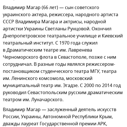
Владимир Магар (66 лет) — сын советского
украинского актера, режиссера, народного артиста
СССР Владимира Магара и актрисы, народной
артистки Украины Светланы Рунцовой. Окончил
Днепропетровское театральное училище и Киевский
театральный институт. С 1970 года служил
в Драматическим театре им. Лавренева
Черноморского флота в Севастополе, позже с ним
сотрудничал. В разные годы являлся режиссером-
постановщиком студенческого театра МГУ, театра
им. Ленинского комсомола, московский
муниципальный театр им. Эгадзе. С 2000 по 2014 год
руководил Севастопольским русским драматическим
театром им. Луначарского.
Владимир Магар — заслуженный деятель искусств
России, Украины, Автономной Республики Крым,
дважды лауреат Государственной премии АРК,