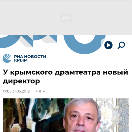
У крымского драмтеатра новый
директор
17:05 31.05.2018