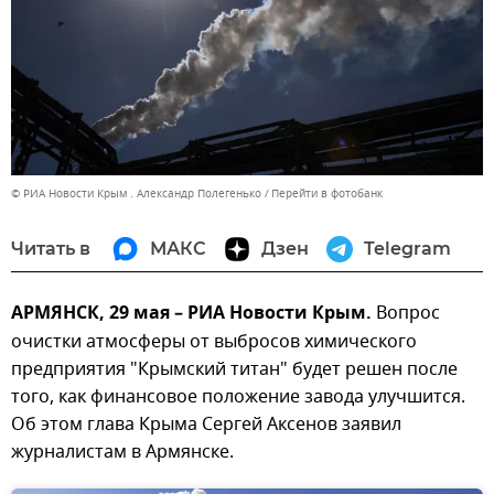
© РИА Новости Крым . Александр Полегенько
Перейти в фотобанк
Читать в
МАКС
Дзен
Telegram
АРМЯНСК, 29 мая – РИА Новости Крым.
Вопрос
очистки атмосферы от выбросов химического
предприятия "Крымский титан" будет решен после
того, как финансовое положение завода улучшится.
Об этом глава Крыма Сергей Аксенов заявил
журналистам в Армянске.