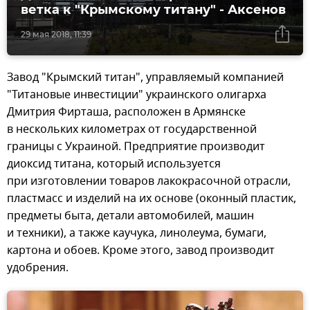
ветка к "Крымскому титану" - Аксенов
29 мая 2018, 11:39
Завод "Крымский титан", управляемый компанией
"Титановые инвестиции" украинского олигарха
Дмитрия Фирташа, расположен в Армянске
в нескольких километрах от государственной
границы с Украиной. Предприятие производит
диоксид титана, который используется
при изготовлении товаров лакокрасочной отрасли,
пластмасс и изделий на их основе (оконный пластик,
предметы быта, детали автомобилей, машин
и техники), а также каучука, линолеума, бумаги,
картона и обоев. Кроме этого, завод производит
удобрения.