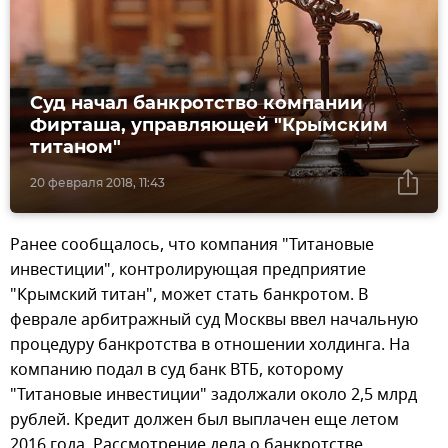
Суд начал банкротство компании
Фирташа, управляющей "Крымским
титаном"
20 февраля 2018, 11:43
Ранее сообщалось, что компания "Титановые
инвестиции", контролирующая предприятие
"Крымский титан", может стать банкротом. В
феврале арбитражный суд Москвы ввел начальную
процедуру банкротства в отношении холдинга. На
компанию подал в суд банк ВТБ, которому
"Титановые инвестиции" задолжали около 2,5 млрд
рублей. Кредит должен был выплачен еще летом
2016 года. Рассмотрение дела о банкротстве