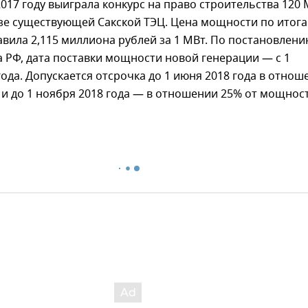
017 году выиграла конкурс на право строительства 120
азе существующей Сакской ТЭЦ. Цена мощности по итог
авила 2,115 миллиона рублей за 1 МВт. По постановлен
 РФ, дата поставки мощности новой генерации — с 1
года. Допускается отсрочка до 1 июня 2018 года в отнош
 и до 1 ноября 2018 года — в отношении 25% от мощност