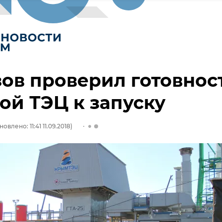
ов проверил готовнос
ой ТЭЦ к запуску
овлено: 11:41 11.09.2018)