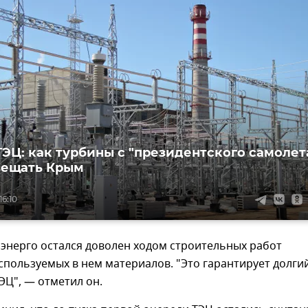
ТЭЦ: как турбины с "президентского самолет
вещать Крым
16:10
энерго остался доволен ходом строительных работ
спользуемых в нем материалов. "Это гарантирует долги
ЭЦ", — отметил он.