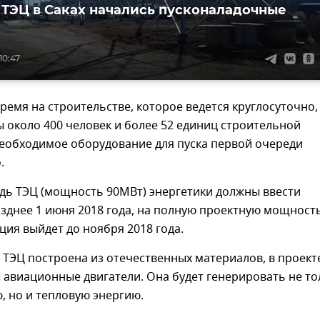
 ТЭЦ в Саках начались пусконаладочные
10:47
ремя на строительстве, которое ведется круглосуточно,
 около 400 человек и более 52 единиц строительной
необходимое оборудование для пуска первой очереди
.
дь ТЭЦ (мощность 90МВт) энергетики должны ввести
озднее 1 июня 2018 года, на полную проектную мощност
нция выйдет до ноября 2018 года.
 ТЭЦ построена из отечественных материалов, в проект
авиационные двигатели. Она будет генерировать не то
, но и тепловую энергию.