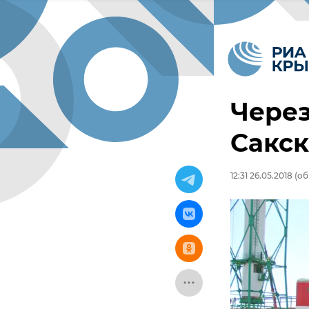
Через
Сакск
12:31 26.05.2018
(обн