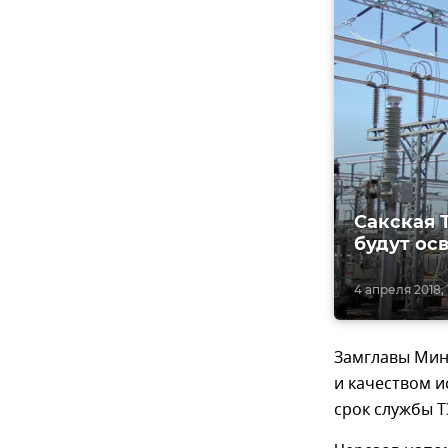
Сакская 
будут ос
4 апреля 2018, 
Замглавы Мин
и качеством и
срок службы Т