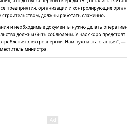
нил, что до пуска первой очереди ТЭЦ остались счита
все предприятия, организации и контролирующие орган
е строительством, должны работать слаженно.
ания и необходимые документы нужно делать оперативн
льства должны быть соблюдены. У нас скоро предстоят
отребления электроэнергии. Нам нужна эта станция", —
аместитель министра.