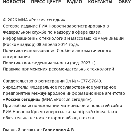
НОВОСТИ
ПРЕСС-ЦЕНТР
РАДИО
КОНТАКТЫ
ОБРА
© 2026 МИА «Россия сегодня»
Сетевое издание РИА Новости зарегистрировано в
Федеральной службе по надзору в сфере связи,
информационных технологий и массовых коммуникаций
(Роскомнадзор) 08 апреля 2014 года.
Политика использования Cookie и автоматического
логирования
Политика конфиденциальности (ред. 2023 г.)
Правила применения рекомендательных технологий
Свидетельство о регистрации Эл № ФС77-57640.
Учредитель: Федеральное государственное унитарное
предприятие Международное информационное агентство
«Россия сегодня»
(МИА «Россия сегодня»).
При любом использовании материалов и новостей сайта
РИА Новости Крым гиперссылка на https://crimea.ria.ru
обязательна не ниже второго абзаца текста.
Главный редактор:
Гаврилова А.В.