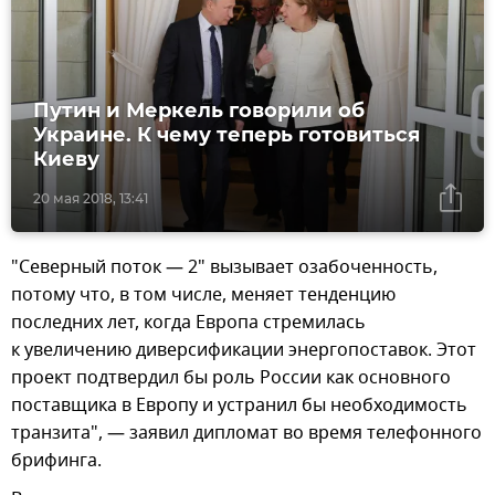
Путин и Меркель говорили об
Украине. К чему теперь готовиться
Киеву
20 мая 2018, 13:41
"Северный поток — 2" вызывает озабоченность,
потому что, в том числе, меняет тенденцию
последних лет, когда Европа стремилась
к увеличению диверсификации энергопоставок. Этот
проект подтвердил бы роль России как основного
поставщика в Европу и устранил бы необходимость
транзита", — заявил дипломат во время телефонного
брифинга.