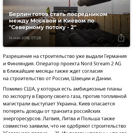
Берлин готов стать посредником
между Москвой и Киевом по
"Северному потоку - 2"
14 мая 2018, 07:28
Разрешение на строительство уже выдали Германия
и Финляндия. Оператор проекта Nord Stream 2 AG
в ближайшие месяцы также ждет согласия
на строительство от России, Швеции и Дании.
Помимо США, у которых есть амбициозные планы
по экспорту в Европу своего газа, против топливной
магистрали выступает Украина. Киев опасается
потерять доходы от транзита российских
энергоресурсов. Латвия, Литва и Польша также
совместно заявили, что не одобряют строительство