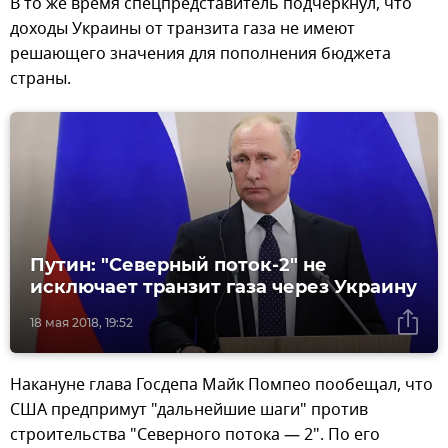
В то же время спецпредставитель подчеркнул, что
доходы Украины от транзита газа не имеют
решающего значения для пополнения бюджета
страны.
Путин: "Северный поток-2" не
исключает транзит газа через Украину
18 мая 2018, 19:52
Накануне глава Госдепа Майк Помпео пообещал, что
США предпримут "дальнейшие шаги" против
строительства "Северного потока — 2". По его