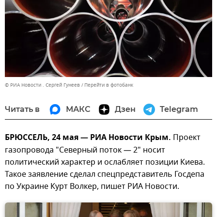
© РИА Новости . Сергей Гунеев
Перейти в фотобанк
Читать в
МАКС
Дзен
Telegram
БРЮССЕЛЬ, 24 мая — РИА Новости Крым.
Проект
газопровода "Северный поток — 2" носит
политический характер и ослабляет позиции Киева.
Такое заявление сделал спецпредставитель Госдепа
по Украине Курт Волкер, пишет РИА Новости.