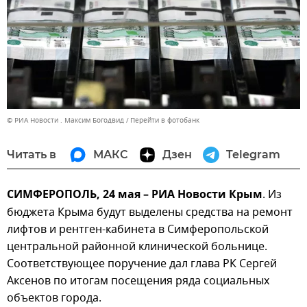
© РИА Новости . Максим Богодвид
Перейти в фотобанк
Читать в
МАКС
Дзен
Telegram
СИМФЕРОПОЛЬ, 24 мая – РИА Новости Крым
. Из
бюджета Крыма будут выделены средства на ремонт
лифтов и рентген-кабинета в Симферопольской
центральной районной клинической больнице.
Соответствующее поручение дал глава РК Сергей
Аксенов по итогам посещения ряда социальных
объектов города.