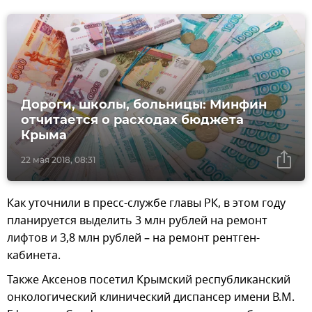
Дороги, школы, больницы: Минфин
отчитается о расходах бюджета
Крыма
22 мая 2018, 08:31
Как уточнили в пресс-службе главы РК, в этом году
планируется выделить 3 млн рублей на ремонт
лифтов и 3,8 млн рублей – на ремонт рентген-
кабинета.
Также Аксенов посетил Крымский республиканский
онкологический клинический диспансер имени В.М.