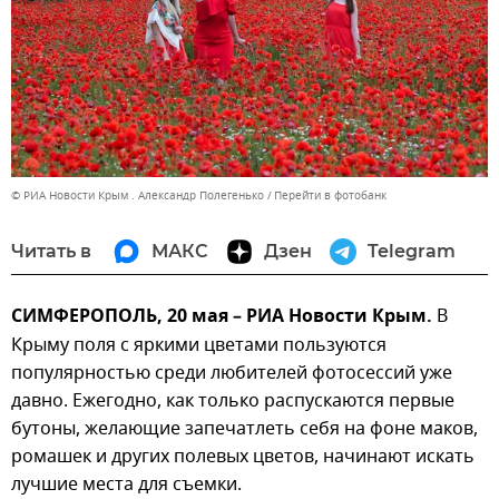
© РИА Новости Крым . Александр Полегенько
Перейти в фотобанк
Читать в
МАКС
Дзен
Telegram
СИМФЕРОПОЛЬ, 20 мая – РИА Новости Крым.
В
Крыму поля с яркими цветами пользуются
популярностью среди любителей фотосессий уже
давно. Ежегодно, как только распускаются первые
бутоны, желающие запечатлеть себя на фоне маков,
ромашек и других полевых цветов, начинают искать
лучшие места для съемки.