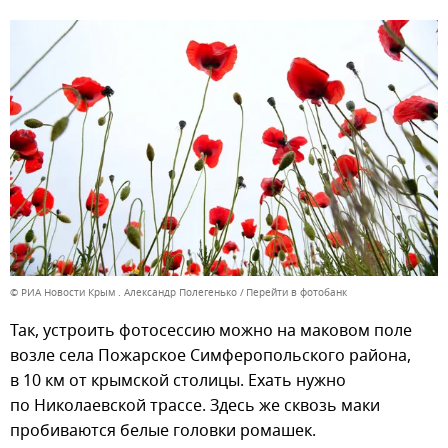
© РИА Новости Крым . Александр Полегенько
Перейти в фотобанк
Так, устроить фотосессию можно на маковом поле
возле села Пожарское Симферопольского района,
в 10 км от крымской столицы. Ехать нужно
по Николаевской трассе. Здесь же сквозь маки
пробиваются белые головки ромашек.