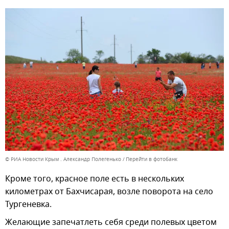
© РИА Новости Крым . Александр Полегенько
Перейти в фотобанк
Кроме того, красное поле есть в нескольких
километрах от Бахчисарая, возле поворота на село
Тургеневка.
Желающие запечатлеть себя среди полевых цветом