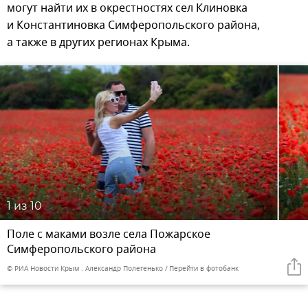
могут найти их в окрестностях сел Клиновка
и Константиновка Симферопольского района,
а также в других регионах Крыма.
1
из 10
Поле с маками возле села Пожарское
Симферопольского района
© РИА Новости Крым . Александр Полегенько
Перейти в фотобанк