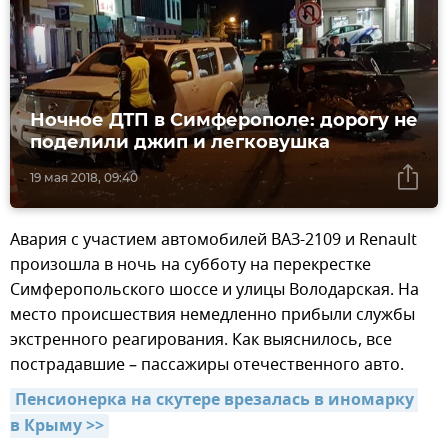
Ночное ДТП в Симферополе: дорогу не
поделили джип и легковушка
19 мая 2018, 09:40
Авария с участием автомобилей ВАЗ-2109 и Renault
произошла в ночь на субботу на перекрестке
Симферопольского шоссе и улицы Володарская. На
место происшествия немедленно прибыли службы
экстренного реагирования. Как выяснилось, все
пострадавшие – пассажиры отечественного авто.
Пенсионерка на скутере врезалась в иномарку 
в Крыму >>