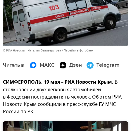
© РИА Новости . Наталья Селиверстова
Перейти в фотобанк
Читать в
МАКС
Дзен
Telegram
СИМФЕРОПОЛЬ, 19 мая – РИА Новости Крым.
В
столкновении двух легковых автомобилей
в Феодосии пострадали пять человек. Об этом РИА
Новости Крым сообщили в пресс-службе ГУ МЧС
России по РК.