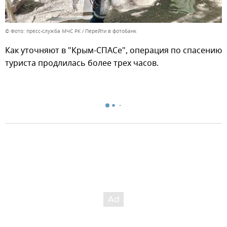
© Фото: пресс-служба МЧС РК
Перейти в фотобанк
Как уточняют в "Крым-СПАСе", операция по спасению
туриста продлилась более трех часов.