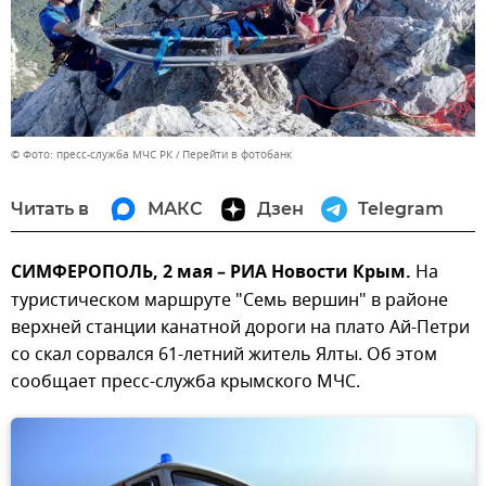
© Фото: пресс-служба МЧС РК
Перейти в фотобанк
Читать в
МАКС
Дзен
Telegram
СИМФЕРОПОЛЬ, 2 мая – РИА Новости Крым.
На
туристическом маршруте "Семь вершин" в районе
верхней станции канатной дороги на плато Ай-Петри
со скал сорвался 61-летний житель Ялты. Об этом
сообщает пресс-служба крымского МЧС.