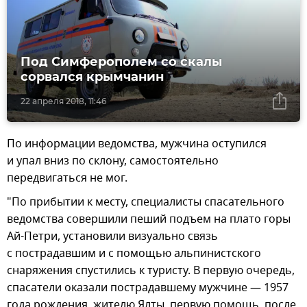
Под Симферополем со скалы
сорвался крымчанин
22 апреля 2018, 11:46
По информации ведомства, мужчина оступился
и упал вниз по склону, самостоятельно
передвигаться не мог.
"По прибытии к месту, специалисты спасательного
ведомства совершили пеший подъем на плато горы
Ай-Петри, установили визуально связь
с пострадавшим и с помощью альпинистского
снаряжения спустились к туристу. В первую очередь,
спасатели оказали пострадавшему мужчине — 1957
года рождения, жителю Ялты, первую помощь, после