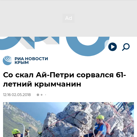
Со скал Ай-Петри сорвался 61-
летний крымчанин
12:16 02.05.2018