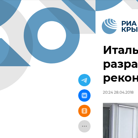
Италь
разра
реко
20:24 28.04.2018