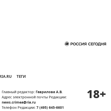
RIA.RU
ТЕГИ
18+
Главный редактор:
Гаврилова А.В.
Адрес электронной почты Редакции:
news.crimea@ria.ru
Телефон Редакции:
7 (495) 645-6601