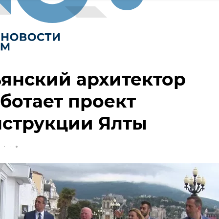
янский архитектор
ботает проект
нструкции Ялты