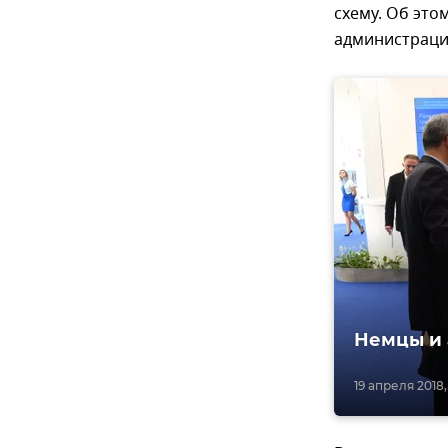
схему. Об эт
администраци
Немцы и 
19 апреля 2018,