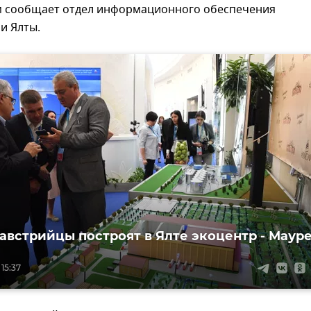
ом сообщает отдел информационного обеспечения
и Ялты.
австрийцы построят в Ялте экоцентр - Маур
 15:37