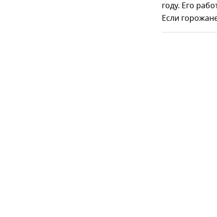
году. Его раб
Если горожане