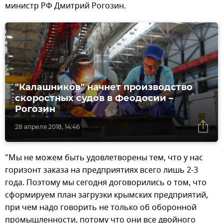
министр РФ Дмитрий Рогозин.
"Калашников" начнет производство
скоростных судов в Феодосии –
Рогозин
28 апреля 2018, 14:46
"Мы не можем быть удовлетворены тем, что у нас
горизонт заказа на предприятиях всего лишь 2-3
года. Поэтому мы сегодня договорились о том, что
сформируем план загрузки крымских предприятий,
при чем надо говорить не только об оборонной
промышленности, потому что они все двойного