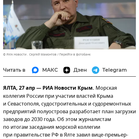
© РИА Новости . Сергей Мамонтов
Перейти в фотобанк
Читать в
МАКС
Дзен
Telegram
ЯЛТА, 27 апр — РИА Новости Крым.
Морская
коллегия России при участии властей Крыма
и Севастополя, судостроительных и судоремонтных
предприятий полуострова разработает план загрузки
заводов до 2030 года. Об этом журналистам
по итогам заседания морской коллегии
при правительстве РФ в Ялте завил вице-премьер-