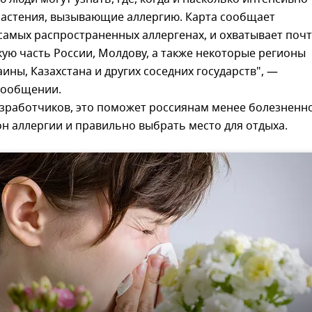
 растения, вызывающие аллергию. Карта сообщает
самых распространенных аллергенах, и охватывает поч
ую часть России, Молдову, а также некоторые регионы
аины, Казахстана и других соседних государств", —
 сообщении.
зработчиков, это поможет россиянам менее болезненн
н аллергии и правильно выбрать место для отдыха.