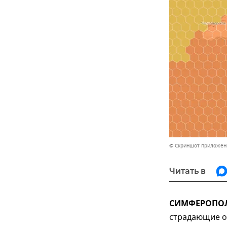
© Скриншот приложени
Читать в
СИМФЕРОПОЛЬ
страдающие от