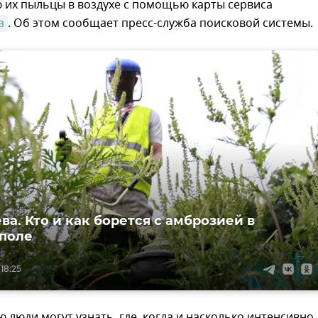
 их пыльцы в воздухе с помощью карты сервиса
а
. Об этом сообщает пресс-служба поисковой системы.
ва. Кто и как борется с амброзией в
поле
 18:25
 люди могут узнать, где, когда и насколько интенсивно