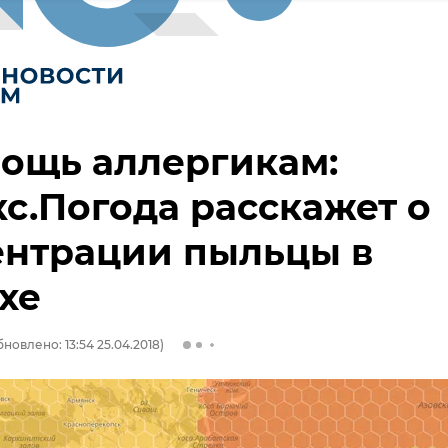
ощь аллергикам:
с.Погода расскажет о
ентрации пыльцы в
хе
новлено: 13:54 25.04.2018)