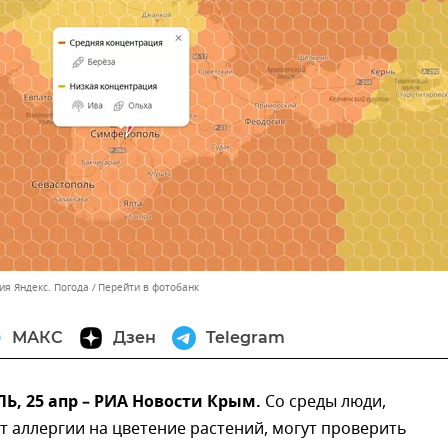
я Яндекс. Погода
Перейти в фотобанк
МАКС
Дзен
Telegram
, 25 апр – РИА Новости Крым.
Со среды люди,
 аллергии на цветение растений, могут проверить