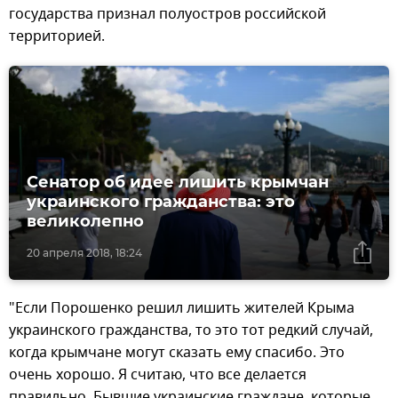
государства признал полуостров российской
территорией.
Сенатор об идее лишить крымчан
украинского гражданства: это
великолепно
20 апреля 2018, 18:24
"Если Порошенко решил лишить жителей Крыма
украинского гражданства, то это тот редкий случай,
когда крымчане могут сказать ему спасибо. Это
очень хорошо. Я считаю, что все делается
правильно. Бывшие украинские граждане, которые