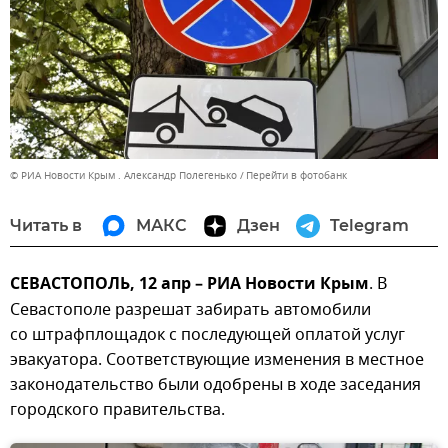
© РИА Новости Крым . Александр Полегенько
Перейти в фотобанк
Читать в
МАКС
Дзен
Telegram
СЕВАСТОПОЛЬ, 12 апр – РИА Новости Крым
. В
Севастополе разрешат забирать автомобили
со штрафплощадок с последующей оплатой услуг
эвакуатора. Соответствующие изменения в местное
законодательство были одобрены в ходе заседания
городского правительства.