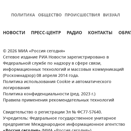
ПОЛИТИКА
ОБЩЕСТВО
ПРОИСШЕСТВИЯ
ВИЗУАЛ
НОВОСТИ
ПРЕСС-ЦЕНТР
РАДИО
КОНТАКТЫ
ОБРА
© 2026 МИА «Россия сегодня»
Сетевое издание РИА Новости зарегистрировано в
Федеральной службе по надзору в сфере связи,
информационных технологий и массовых коммуникаций
(Роскомнадзор) 08 апреля 2014 года.
Политика использования Cookie и автоматического
логирования
Политика конфиденциальности (ред. 2023 г.)
Правила применения рекомендательных технологий
Свидетельство о регистрации Эл № ФС77-57640.
Учредитель: Федеральное государственное унитарное
предприятие Международное информационное агентство
«Россия сегодня»
(МИА «Россия сегодня»).