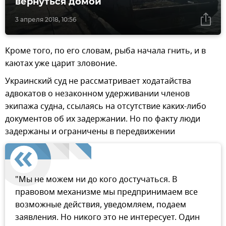
вернуться домой
3 апреля 2018, 10:56
Кроме того, по его словам, рыба начала гнить, и в
каютах уже царит зловоние.
Украинский суд не рассматривает ходатайства
адвокатов о незаконном удерживании членов
экипажа судна, ссылаясь на отсутствие каких-либо
документов об их задержании. Но по факту люди
задержаны и ограничены в передвижении
"Мы не можем ни до кого достучаться. В
правовом механизме мы предпринимаем все
возможные действия, уведомляем, подаем
заявления. Но никого это не интересует. Один