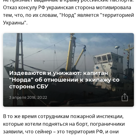
не признает выданные в Крыму российские паспорта.
Отказ консулу РФ украинская сторона мотивировала
тем, что, по их словам, "Норд" является "территорией
Украины".
Издеваются и унижают: капитан
"Норда" об отношении к экипажу со
стороны СБУ
3 апреля 2018, 20:22
В то же время сотрудникам пожарной инспекции,
которые хотели подняться на борт, пограничники
заявили, что сейнер – это территория РФ, и они