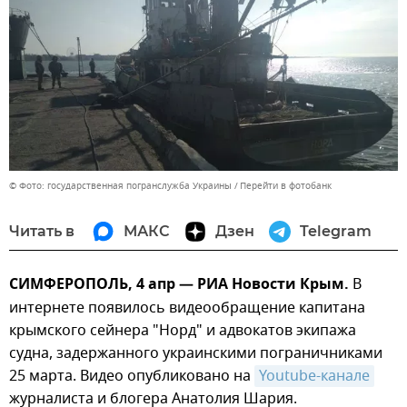
© Фото: государственная погранслужба Украины
Перейти в фотобанк
Читать в
МАКС
Дзен
Telegram
СИМФЕРОПОЛЬ, 4 апр — РИА Новости Крым.
В
интернете появилось видеообращение капитана
крымского сейнера "Норд" и адвокатов экипажа
судна, задержанного украинскими пограничниками
25 марта. Видео опубликовано на
Youtube-канале
журналиста и блогера Анатолия Шария.