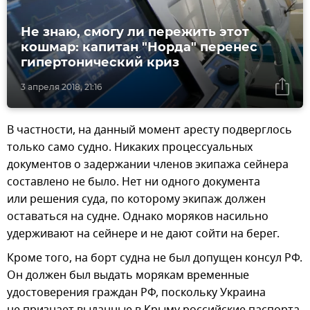
Не знаю, смогу ли пережить этот
кошмар: капитан "Норда" перенес
гипертонический криз
3 апреля 2018, 21:16
В частности, на данный момент аресту подверглось
только само судно. Никаких процессуальных
документов о задержании членов экипажа сейнера
составлено не было. Нет ни одного документа
или решения суда, по которому экипаж должен
оставаться на судне. Однако моряков насильно
удерживают на сейнере и не дают сойти на берег.
Кроме того, на борт судна не был допущен консул РФ.
Он должен был выдать морякам временные
удостоверения граждан РФ, поскольку Украина