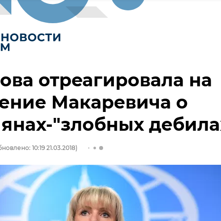
ова отреагировала на
ение Макаревича о
янах-"злобных дебила
новлено: 10:19 21.03.2018)