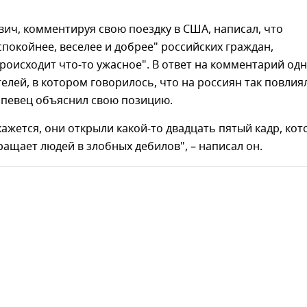
ич, комментируя свою поездку в США, написал, что
покойнее, веселее и добрее" российских граждан,
роисходит что-то ужасное". В ответ на комментарий од
телей, в котором говорилось, что на россиян так повлия
 певец объяснил свою позицию.
 кажется, они открыли какой-то двадцать пятый кадр, ко
ащает людей в злобных дебилов", – написал он.