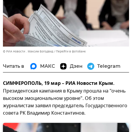
© РИА Новости . Максим Богодвид
Перейти в фотобанк
Читать в
МАКС
Дзен
Telegram
СИМФЕРОПОЛЬ, 19 мар – РИА Новости Крым.
Президентская кампания в Крыму прошла на "очень
высоком эмоциональном уровне". Об этом
журналистам заявил председатель Государственного
совета РК Владимир Константинов.