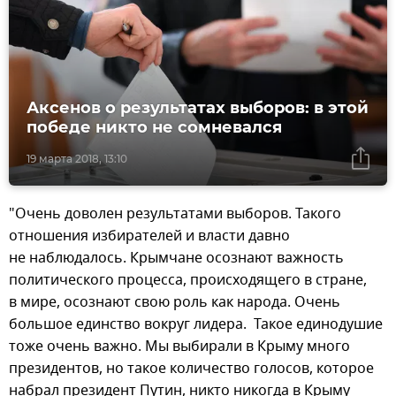
Аксенов о результатах выборов: в этой
победе никто не сомневался
19 марта 2018, 13:10
"Очень доволен результатами выборов. Такого
отношения избирателей и власти давно
не наблюдалось. Крымчане осознают важность
политического процесса, происходящего в стране,
в мире, осознают свою роль как народа. Очень
большое единство вокруг лидера. Такое единодушие
тоже очень важно. Мы выбирали в Крыму много
президентов, но такое количество голосов, которое
набрал президент Путин, никто никогда в Крыму