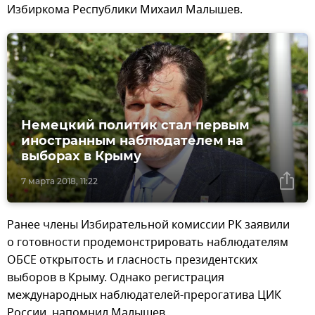
Избиркома Республики Михаил Малышев.
Немецкий политик стал первым
иностранным наблюдателем на
выборах в Крыму
7 марта 2018, 11:22
Ранее члены Избирательной комиссии РК заявили
о готовности продемонстрировать наблюдателям
ОБСЕ открытость и гласность президентских
выборов в Крыму. Однако регистрация
международных наблюдателей-прерогатива ЦИК
России, напомнил Малышев.