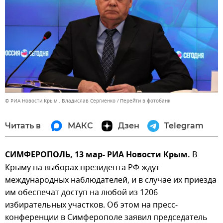
© РИА Новости Крым . Владислав Сергиенко
Перейти в фотобанк
Читать в
МАКС
Дзен
Telegram
СИМФЕРОПОЛЬ, 13 мар- РИА Новости Крым.
В
Крыму на выборах президента РФ ждут
международных наблюдателей, и в случае их приезда
им обеспечат доступ на любой из 1206
избирательных участков. Об этом на пресс-
конференции в Симферополе заявил председатель