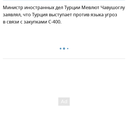
Министр иностранных дел Турции Мевлют Чавушоглу
заявлял, что Турция выступает против языка угроз
в связи с закупками С-400.