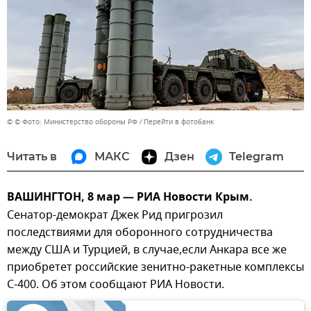
© © Фото: Министерство обороны РФ
Перейти в фотобанк
Читать в
МАКС
Дзен
Telegram
ВАШИНГТОН, 8 мар — РИА Новости Крым.
Сенатор-демократ Джек Рид пригрозил
последствиями для оборонного сотрудничества
между США и Турцией, в случае,если Анкара все же
приобретет российские зенитно-ракетные комплексы
С-400. Об этом сообщают РИА Новости.