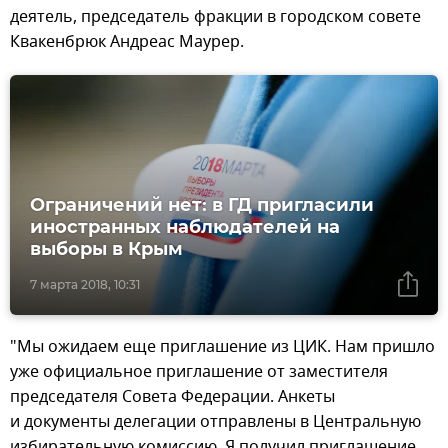
деятель, председатель фракции в городском совете
Квакенбрюк Андреас Маурер.
Ограничений нет: в ГД пригласили
иностранных наблюдателей на
выборы в Крым
7 марта 2018, 10:31
"Мы ожидаем еще приглашение из ЦИК. Нам пришло
уже официальное приглашение от заместителя
председателя Совета Федерации. Анкеты
и документы делегации отправлены в Центральную
избирательную комиссию. Я получил приглашение