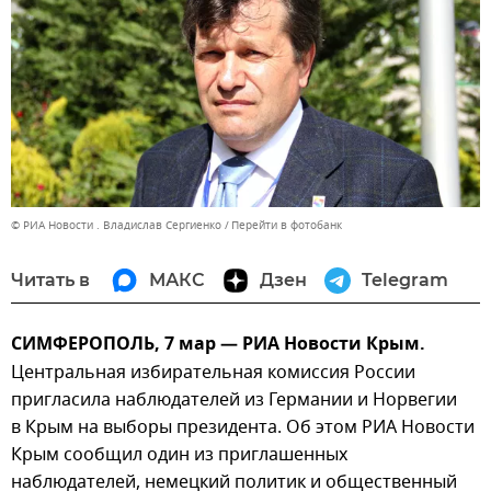
© РИА Новости . Владислав Сергиенко
Перейти в фотобанк
Читать в
МАКС
Дзен
Telegram
СИМФЕРОПОЛЬ, 7 мар — РИА Новости Крым.
Центральная избирательная комиссия России
пригласила наблюдателей из Германии и Норвегии
в Крым на выборы президента. Об этом РИА Новости
Крым сообщил один из приглашенных
наблюдателей, немецкий политик и общественный