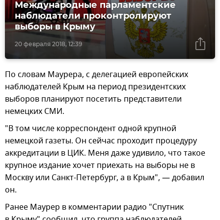
Международные парламентские
наблюдатели проконтролируют
выборы в Крыму
20 февраля 2018, 12:39
По словам Маурера, с делегацией европейских
наблюдателей Крым на период президентских
выборов планируют посетить представители
немецких СМИ.
"В том числе корреспондент одной крупной
немецкой газеты. Он сейчас проходит процедуру
аккредитации в ЦИК. Меня даже удивило, что такое
крупное издание хочет приехать на выборы не в
Москву или Санкт-Петербург, а в Крым", — добавил
он.
Ранее Маурер в комментарии радио "Спутник
в Крыму" сообщил, что группа наблюдателей