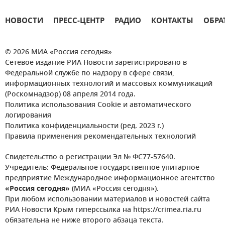
НОВОСТИ
ПРЕСС-ЦЕНТР
РАДИО
КОНТАКТЫ
ОБРА
© 2026 МИА «Россия сегодня»
Сетевое издание РИА Новости зарегистрировано в
Федеральной службе по надзору в сфере связи,
информационных технологий и массовых коммуникаций
(Роскомнадзор) 08 апреля 2014 года.
Политика использования Cookie и автоматического
логирования
Политика конфиденциальности (ред. 2023 г.)
Правила применения рекомендательных технологий
Свидетельство о регистрации Эл № ФС77-57640.
Учредитель: Федеральное государственное унитарное
предприятие Международное информационное агентство
«Россия сегодня»
(МИА «Россия сегодня»).
При любом использовании материалов и новостей сайта
РИА Новости Крым гиперссылка на https://crimea.ria.ru
обязательна не ниже второго абзаца текста.