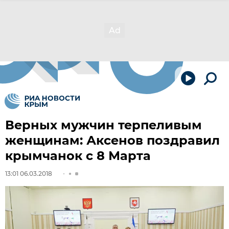
Верных мужчин терпеливым
женщинам: Аксенов поздравил
крымчанок с 8 Марта
13:01 06.03.2018