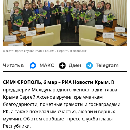
© Фото: пресс-служба главы Крыма
Перейти в фотобанк
Читать в
МАКС
Дзен
Telegram
СИМФЕРОПОЛЬ, 6 мар – РИА Новости Крым
. В
преддверии Международного женского дня глава
Крыма Сергей Аксенов вручил крымчанкам
благодарности, почетные грамоты и госнаградами
РК, а также пожелал им счастья, любви и верных
мужчин. Об этом сообщает пресс-служба главы
Республики.