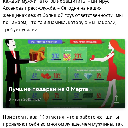
Каждый мужчина готов их защитить, – цитирует
Аксенова пресс-служба. – Сегодня на наших
женщинах лежит большой груз ответственности, мы
понимаем, что та динамика, которую мы набрали,
требует усилий".
Лучшие подарки на 8 Марта
8 марта 2016, 14:47
При этом глава РК отметил, что в работе женщины
проявляют себя во многом лучше, чем мужчины, так