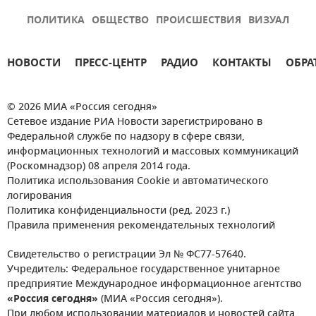
ПОЛИТИКА
ОБЩЕСТВО
ПРОИСШЕСТВИЯ
ВИЗУАЛ
НОВОСТИ
ПРЕСС-ЦЕНТР
РАДИО
КОНТАКТЫ
ОБРА
© 2026 МИА «Россия сегодня»
Сетевое издание РИА Новости зарегистрировано в
Федеральной службе по надзору в сфере связи,
информационных технологий и массовых коммуникаций
(Роскомнадзор) 08 апреля 2014 года.
Политика использования Cookie и автоматического
логирования
Политика конфиденциальности (ред. 2023 г.)
Правила применения рекомендательных технологий
Свидетельство о регистрации Эл № ФС77-57640.
Учредитель: Федеральное государственное унитарное
предприятие Международное информационное агентство
«Россия сегодня»
(МИА «Россия сегодня»).
При любом использовании материалов и новостей сайта