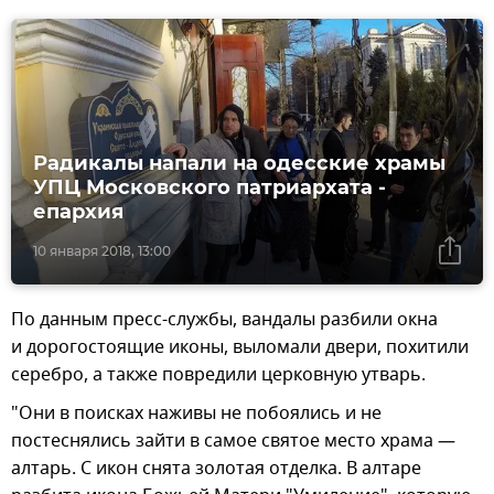
Радикалы напали на одесские храмы
УПЦ Московского патриархата -
епархия
10 января 2018, 13:00
По данным пресс-службы, вандалы разбили окна
и дорогостоящие иконы, выломали двери, похитили
серебро, а также повредили церковную утварь.
"Они в поисках наживы не побоялись и не
постеснялись зайти в самое святое место храма —
алтарь. С икон снята золотая отделка. В алтаре