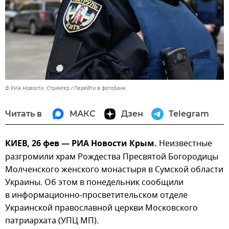
© РИА Новости. Стрингер
Перейти в фотобанк
Читать в
МАКС
Дзен
Telegram
КИЕВ, 26 фев — РИА Новости Крым.
Неизвестные
разгромили храм Рождества Пресвятой Богородицы
Молченского женского монастыря в Сумской области
Украины. Об этом в понедельник сообщили
в информационно-просветительском отделе
Украинской православной церкви Московского
патриархата (УПЦ МП).