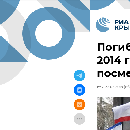
Погиб
2014 
посм
15:31 22.02.2018
(об