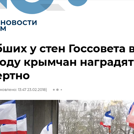
ших у стен Госсовета 
году крымчан наградят
ертно
новлено: 13:47 23.02.2018)