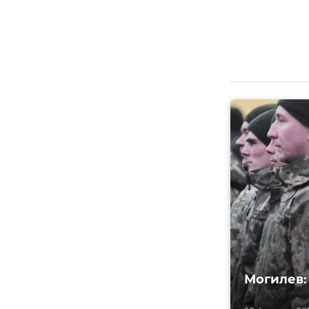
Могилев: