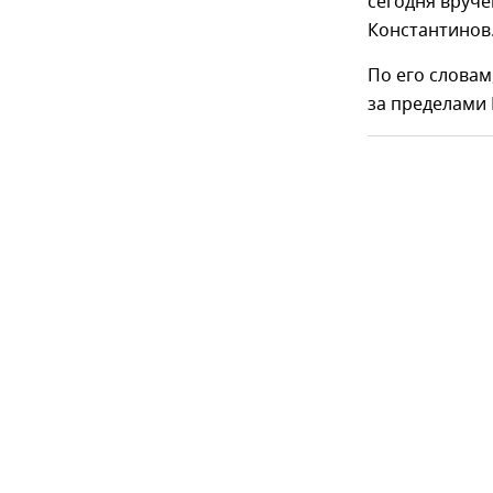
сегодня вруч
Константинов
По его словам
за пределами