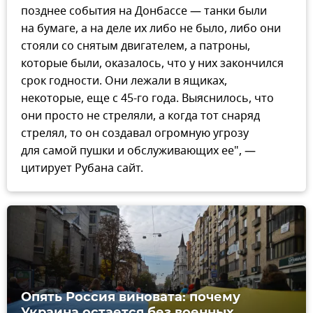
позднее события на Донбассе — танки были
на бумаге, а на деле их либо не было, либо они
стояли со снятым двигателем, а патроны,
которые были, оказалось, что у них закончился
срок годности. Они лежали в ящиках,
некоторые, еще с 45-го года. Выяснилось, что
они просто не стреляли, а когда тот снаряд
стрелял, то он создавал огромную угрозу
для самой пушки и обслуживающих ее", —
цитирует Рубана сайт.
Опять Россия виновата: почему
Украина остается без военных