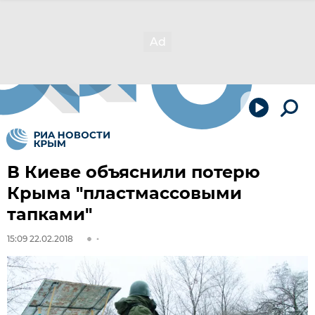
В Киеве объяснили потерю
Крыма "пластмассовыми
тапками"
15:09 22.02.2018