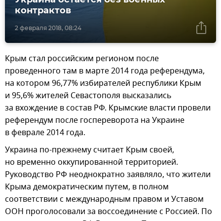
контрактов
2 февраля 2018, 08:24
Крым стал российским регионом после
проведенного там в марте 2014 года референдума,
на котором 96,77% избирателей республики Крым
и 95,6% жителей Севастополя высказались
за вхождение в состав РФ. Крымские власти провели
референдум после госпереворота на Украине
в феврале 2014 года.
Украина по-прежнему считает Крым своей,
но временно оккупированной территорией.
Руководство РФ неоднократно заявляло, что жители
Крыма демократическим путем, в полном
соответствии с международным правом и Уставом
ООН проголосовали за воссоединение с Россией. По