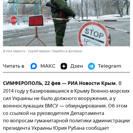
© РИА Новости . Сергей Аверин
Перейти в фотобанк
Читать в
МАКС
Дзен
Telegram
СИМФЕРОПОЛЬ, 22 фев — РИА Новости Крым.
В
2014 году у базировавшихся в Крыму Военно-морских
сил Украины не было должного вооружения, а у
военнослужащих ВМСУ — обмундирования. Об этом
со ссылкой на руководителя Департамента
по вопросам гуманитарной политики администрации
президента Украины Юрия Рубана сообщает