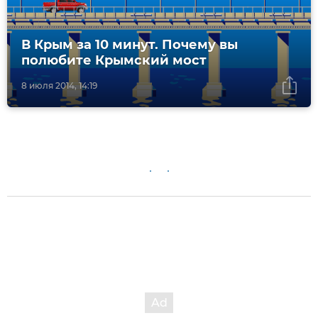
В Крым за 10 минут. Почему вы
полюбите Крымский мост
8 июля 2014, 14:19