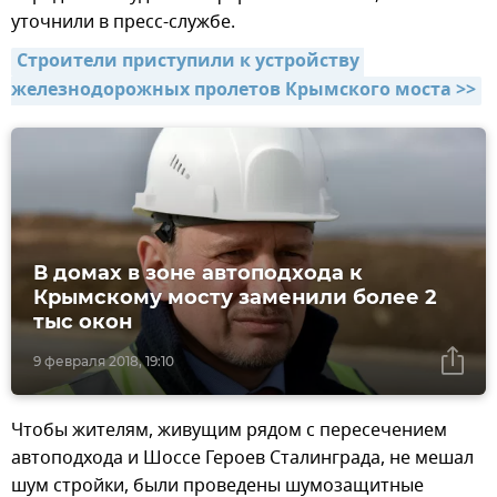
уточнили в пресс-службе.
Строители приступили к устройству 
железнодорожных пролетов Крымского моста >>
В домах в зоне автоподхода к
Крымскому мосту заменили более 2
тыс окон
9 февраля 2018, 19:10
Чтобы жителям, живущим рядом с пересечением
автоподхода и Шоссе Героев Сталинграда, не мешал
шум стройки, были проведены шумозащитные