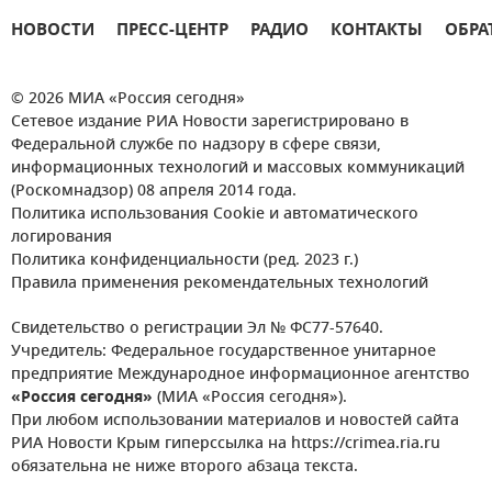
НОВОСТИ
ПРЕСС-ЦЕНТР
РАДИО
КОНТАКТЫ
ОБРА
© 2026 МИА «Россия сегодня»
Сетевое издание РИА Новости зарегистрировано в
Федеральной службе по надзору в сфере связи,
информационных технологий и массовых коммуникаций
(Роскомнадзор) 08 апреля 2014 года.
Политика использования Cookie и автоматического
логирования
Политика конфиденциальности (ред. 2023 г.)
Правила применения рекомендательных технологий
Свидетельство о регистрации Эл № ФС77-57640.
Учредитель: Федеральное государственное унитарное
предприятие Международное информационное агентство
«Россия сегодня»
(МИА «Россия сегодня»).
При любом использовании материалов и новостей сайта
РИА Новости Крым гиперссылка на https://crimea.ria.ru
обязательна не ниже второго абзаца текста.