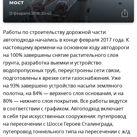
мост
13 февраля 2018, 20:45
Работы по строительству дорожной части
автоподхода начались в конце февраля 2017 года. К
настоящему времени на основном ходу автодороги
на 100% завершены снятие растительного слоя
грунта, разработка выемки и устройство
водопропускных труб, переустроены сети связи,
подготовлены к врезке сети газоснабжения. Уже
на 93% завершено устройство насыпи земляного
полотна, на 84% — верхнего слоя основания, и на
80% — нижнего слоя покрытия. Все работы ведутся
в соответствии с графиком. Автоподход включает
в себя три искусственных сооружения: путепровод
на пересечении с Шоссе Героев Сталинграда,
путепровод тоннельного типа на пересечении с ж/д