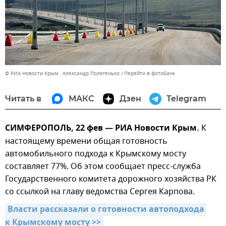
© РИА Новости Крым . Александр Полегенько
Перейти в фотобанк
Читать в
МАКС
Дзен
Telegram
СИМФЕРОПОЛЬ, 22 фев — РИА Новости Крым.
К
настоящему времени общая готовность
автомобильного подхода к Крымскому мосту
составляет 77%. Об этом сообщает пресс-служба
Государственного комитета дорожного хозяйства РК
со ссылкой на главу ведомства Сергея Карпова.
Власти рассказали о готовности автоподхода 
к Крымскому мосту >>