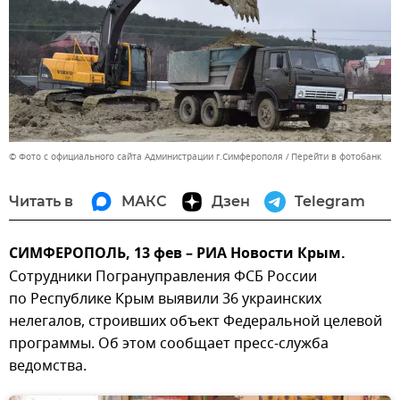
© Фото с официального сайта Администрации г.Симферополя
Перейти в фотобанк
Читать в
МАКС
Дзен
Telegram
СИМФЕРОПОЛЬ, 13 фев – РИА Новости Крым.
Сотрудники Погрануправления ФСБ России
по Республике Крым выявили 36 украинских
нелегалов, строивших объект Федеральной целевой
программы. Об этом сообщает пресс-служба
ведомства.