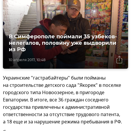
В Симферополе поймали 35 узбеков-
нелегалов, половину уже выдворили
из РФ
10 апреля 2017, 10:48
Украинские "гастрабайтеры" были пойманы
на строительстве детского сада "Якорек" в поселке
городского типа Новоозерное, в пригороде
Евпатории. В итоге, все 36 граждан соседнего
государства привлечены к административной
ответственности за отсутствие трудового патента,
а 18 еще и за нарушение режима пребывания в РФ.