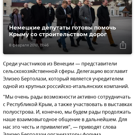
Немецкие депутаты готовы помочь
Крыму со строительством дорог
8 февраля 2018, 19:46
Среди участников из Венеции — представители
сельскохозяйственной сферы. Делегацию возглавит
Элизео Бертолази, который является учредителем
одной из крупных российско-итальянских компаний.
"Мы очень рады возможности активно сотрудничать
с Республикой Крым, а также участвовать в выставках
полуострова. И, конечно, мы будем рады продолжать
наше взаимовыгодное общение в дальнейшем. Для
нас это честь и привилегия", — приводят слова
Элизео Бертолази организаторы форума.