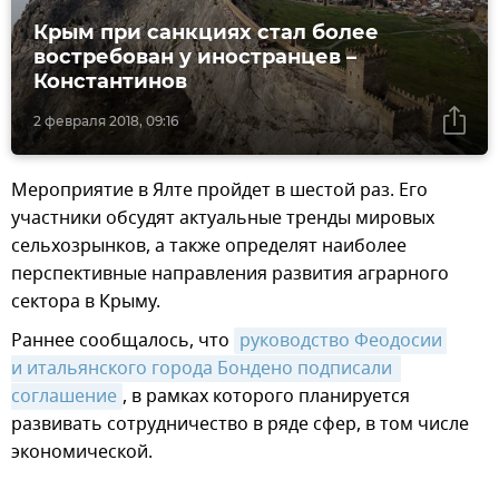
Крым при санкциях стал более
востребован у иностранцев –
Константинов
2 февраля 2018, 09:16
Мероприятие в Ялте пройдет в шестой раз. Его
участники обсудят актуальные тренды мировых
сельхозрынков, а также определят наиболее
перспективные направления развития аграрного
сектора в Крыму.
Раннее сообщалось, что
руководство Феодосии 
и итальянского города Бондено подписали  
соглашение
, в рамках которого планируется
развивать сотрудничество в ряде сфер, в том числе
экономической.