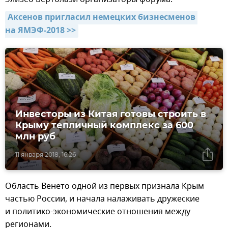
Аксенов пригласил немецких бизнесменов 
на ЯМЭФ-2018 >>
Инвесторы из Китая готовы строить в
Крыму тепличный комплекс за 600
млн руб
11 января 2018, 16:26
Область Венето одной из первых признала Крым
частью России, и начала налаживать дружеские
и политико-экономические отношения между
регионами.